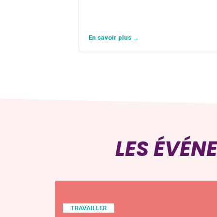
En savoir plus →
LES ÉVÉN
TRAVAILLER