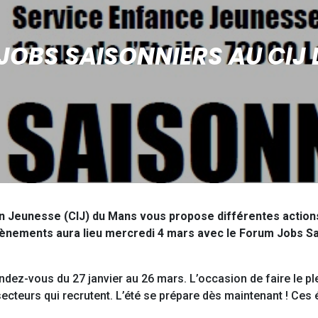
JOBS SAISONNIERS AU CIJ 
 Jeunesse (CIJ) du Mans vous propose différentes actions 
évènements aura lieu mercredi 4 mars avec le Forum Jobs Sa
ez-vous du 27 janvier au 26 mars. L’occasion de faire le plei
cteurs qui recrutent. L’été se prépare dès maintenant ! Ces