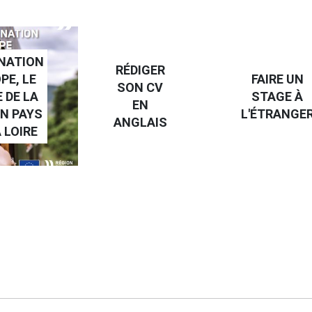
NATION
RÉDIGER
PE, LE
FAIRE UN
SON CV
 DE LA
STAGE À
EN
N PAYS
L'ÉTRANGE
ANGLAIS
 LOIRE