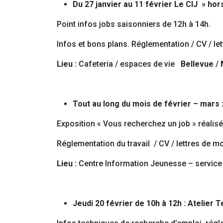
Du 27 janvier au 11 février Le CIJ » ho
Point infos jobs saisonniers de 12h à 14h.
Infos et bons plans. Réglementation / CV / le
Lieu :
Cafeteria / espaces de vie
Bellevue
/
Tout au long du mois de février – mars 
Exposition « Vous recherchez un job » réalisé 
Réglementation du travail / CV / lettres de mo
Lieu :
Centre Information Jeunesse – service 
Jeudi 20 février de 10h à 12h : Atelier