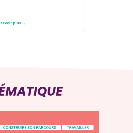
personne avec…
 savoir plus →
En savoir plus →
HÉMATIQUE
CONSTRUIRE SON PARCOURS
TRAVAILLER