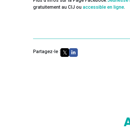
Plus d’infos sur la Page Facebook
Jeunesse
gratuitement au CIJ ou
accessible en ligne
.
Partagez-le :