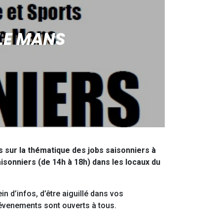
LE MANS
sur la thématique des jobs saisonniers à
isonniers (de 14h à 18h) dans les locaux du
n d’infos, d’être aiguillé dans vos
 évenements sont ouverts à tous.