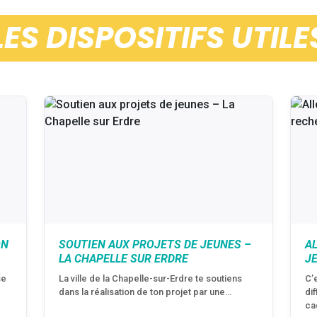
LES DISPOSITIFS UTILE
ON
SOUTIEN AUX PROJETS DE JEUNES –
A
LA CHAPELLE SUR ERDRE
J
se
La ville de la Chapelle-sur-Erdre te soutiens
C’
dans la réalisation de ton projet par une…
di
ca