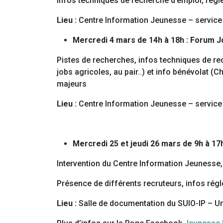
Infos techniques de recherche d’emploi, régle
Lieu :
Centre Information Jeunesse – service 
Mercredi 4 mars de 14h à 18h : Forum J
Pistes de recherches, infos techniques de rec
jobs agricoles, au pair..) et info bénévolat 
majeurs
Lieu :
Centre Information Jeunesse – service 
Mercredi 25 et jeudi 26 mars de 9h à 17h
Intervention du Centre Information Jeunesse, e
Présence de différents recruteurs, infos régl
Lieu :
Salle de documentation du SUIO-IP – Un