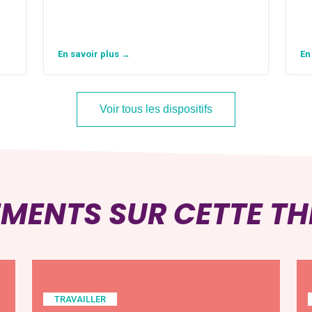
En savoir plus →
En
Voir tous les dispositifs
EMENTS SUR CETTE T
TRAVAILLER