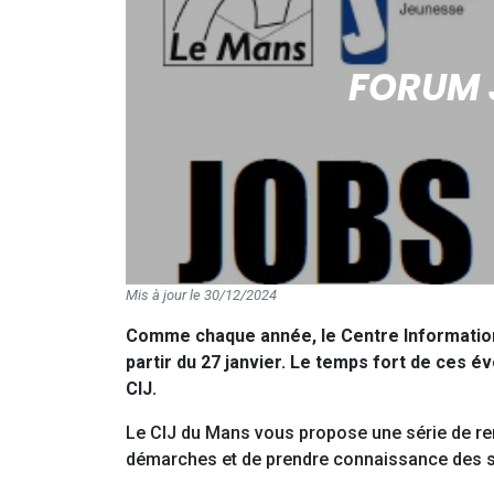
FORUM 
Mis à jour le 30/12/2024
Comme chaque année, le Centre Information
partir du 27 janvier. Le temps fort de ces 
CIJ.
Le CIJ du Mans vous propose une série de rend
démarches et de prendre connaissance des se