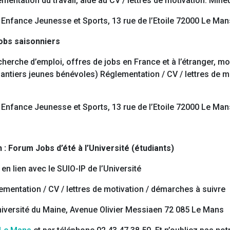
mentation du travail, aide au CV / lettres de motivation. Min
Enfance Jeunesse et Sports, 13 rue de l’Etoile 72000 Le Man
obs saisonniers
herche d’emploi, offres de jobs en France et à l’étranger, mob
(Chantiers jeunes bénévoles) Réglementation / CV / lettres de 
Enfance Jeunesse et Sports, 13 rue de l’Etoile 72000 Le Man
 : Forum Jobs d’été à l’Université (étudiants)
n lien avec le SUIO-IP de l’Université
ementation / CV / lettres de motivation / démarches à suivre
iversité du Maine, Avenue Olivier Messiaen 72 085 Le Mans