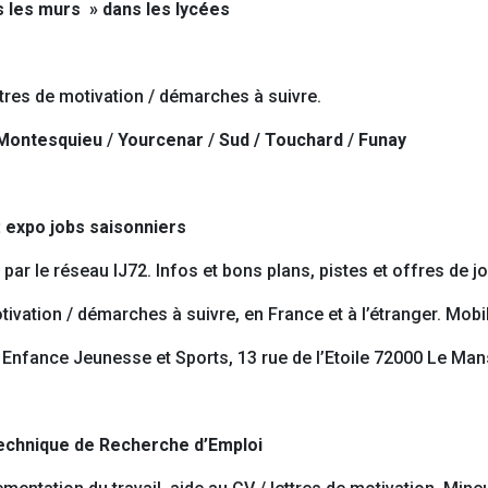
rs les murs » dans les lycées
ttres de motivation / démarches à suivre.
Montesquieu
/
Yourcenar
/
Sud / Touchard
/
Funay
: expo jobs saisonniers
par le réseau IJ72. Infos et bons plans, pistes et offres de 
tivation / démarches à suivre, en France et à l’étranger. Mobi
Enfance Jeunesse et Sports, 13 rue de l’Etoile 72000 Le Man
 Technique de Recherche d’Emploi