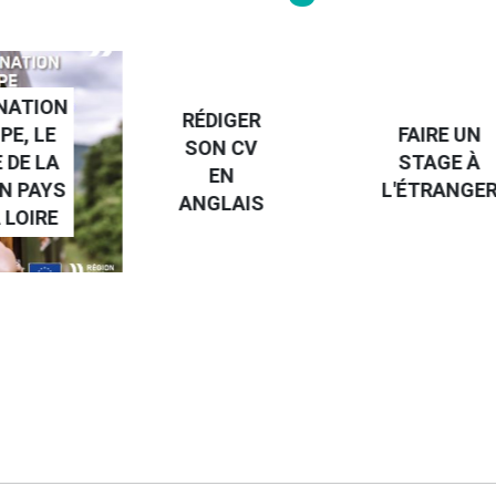
NATION
RÉDIGER
PE, LE
FAIRE UN
SON CV
 DE LA
STAGE À
EN
N PAYS
L'ÉTRANGE
ANGLAIS
 LOIRE