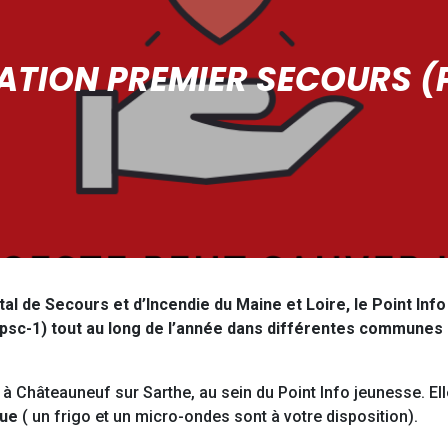
TION PREMIER SECOURS (
al de Secours et d’Incendie du Maine et Loire, le Point In
psc-1) tout au long de l’année dans différentes communes 
u à Châteauneuf sur Sarthe, au sein du Point Info jeunesse. El
que
( un frigo et un micro-ondes sont à votre disposition).