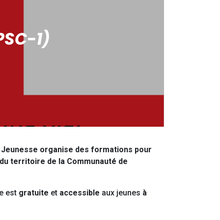
PSC-1)
fo Jeunesse organise des formations pour
du territoire de la Communauté de
le est
gratuite
et
accessible
aux jeunes
à