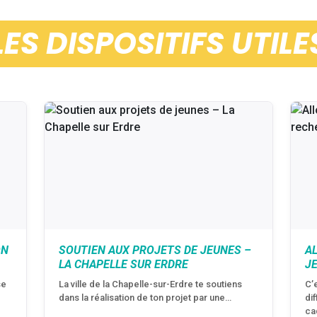
LES DISPOSITIFS UTILE
ON
SOUTIEN AUX PROJETS DE JEUNES –
A
LA CHAPELLE SUR ERDRE
J
se
La ville de la Chapelle-sur-Erdre te soutiens
C’
dans la réalisation de ton projet par une…
di
ca