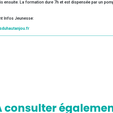
mis ensuite. La formation dure 7h et est dispensée par un pom
int Infos Jeunesse:
sduhautanjou.fr
A consulter égalemen