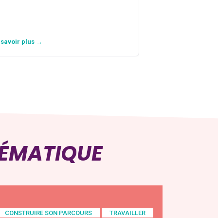
personne avec…
 savoir plus →
En savoir plus →
HÉMATIQUE
CONSTRUIRE SON PARCOURS
TRAVAILLER