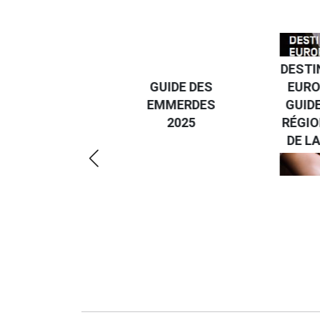
DESTI
DEVENIR UN
GUIDE DES
EURO
VOYAGEUR
EMMERDES
GUIDE
ÉCO-
2025
RÉGIO
RÉSPONSABLE
DE LA