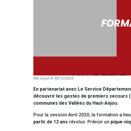
FORMA
Mis à jour le 30/12/2024
En partenariat avec Le Service Département
découvrir les gestes de premiers secours (
communes des Vallées du Haut-Anjou.
Pour la session Avril 2020, la formation a lie
partir de 12 ans
révolus. Prévoir un
pique-ni