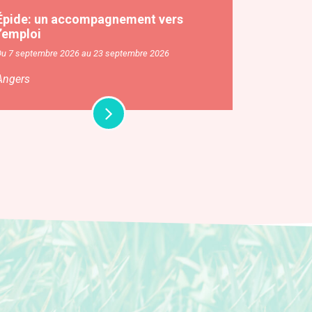
Épide: un accompagnement vers
l’emploi
Du 7 septembre 2026 au 23 septembre 2026
Angers