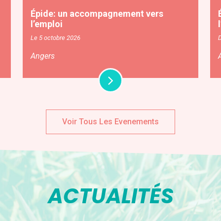
Épide: un accompagnement vers
l’emploi
Le 5 octobre 2026
Angers
Voir Tous Les Evenements
ACTUALITÉS