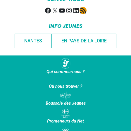
Facebook
X
YouTube
Instagram
LinkedIn
Flux RSS
INFO JEUNES
NANTES
EN PAYS DE LA LOIRE
Qui sommes-nous ?
Où nous trouver ?
Boussole des Jeunes
Promeneurs du Net