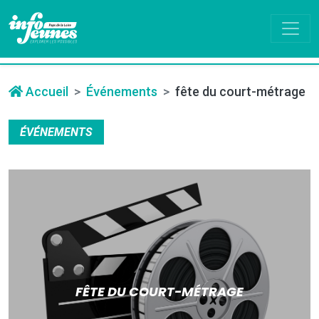
Accueil
Événements
fête du court-métrage
ÉVÉNEMENTS
FÊTE DU COURT-MÉTRAGE