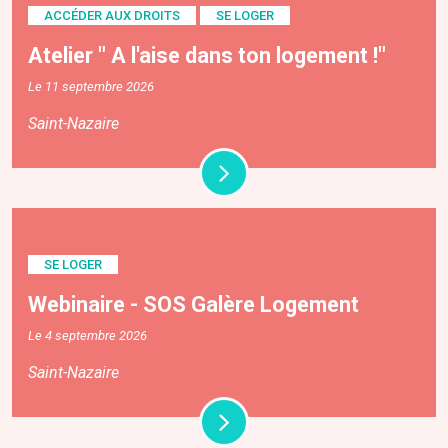
ACCÉDER AUX DROITS
SE LOGER
Atelier " A l'aise dans ton logement !"
Le 11 septembre 2026
Saint-Nazaire
SE LOGER
Webinaire - SOS Galère Logement
Le 4 septembre 2026
Saint-Nazaire