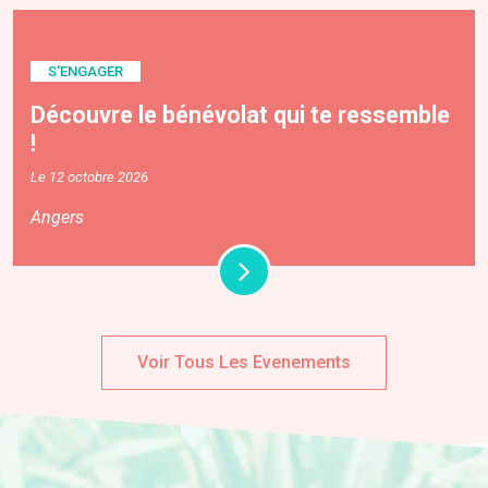
S'ENGAGER
Découvre le bénévolat qui te ressemble
!
Le 12 octobre 2026
Angers
Voir Tous Les Evenements