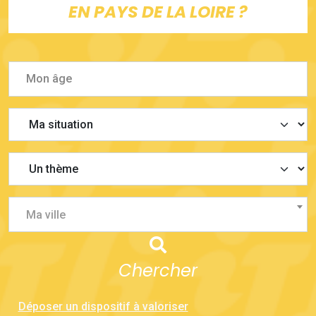
EN PAYS DE LA LOIRE ?
Ma ville
Chercher
Déposer un dispositif à valoriser