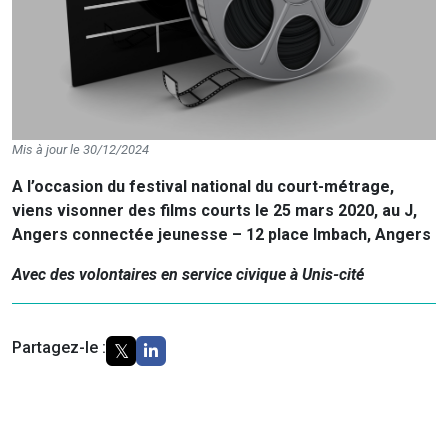
Mis à jour le 30/12/2024
A l’occasion du festival national du court-métrage,
viens visonner des films courts le 25 mars 2020, au J,
Angers connectée jeunesse – 12 place Imbach, Angers
Avec des volontaires en service civique à Unis-cité
Partagez-le :