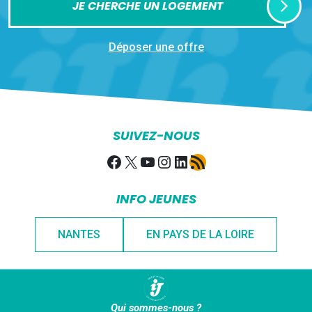
JE CHERCHE UN LOGEMENT
Déposer une offre
SUIVEZ-NOUS
Facebook
X
YouTube
Instagram
LinkedIn
Flux RSS
INFO JEUNES
NANTES
EN PAYS DE LA LOIRE
Qui sommes-nous ?