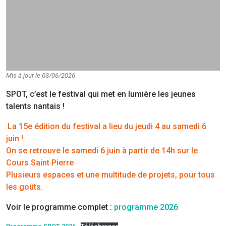
Mis à jour le 03/06/2026
SPOT, c’est le festival qui met en lumière les jeunes
talents nantais !
La 15e édition du festival a lieu du jeudi 4 au samedi 6
juin !
On se retrouve le samedi 6 juin à partir de 14h sur le
Cours Saint Pierre
Plusieurs espaces et une multitude de projets, pour tous
les goûts.
Voir le programme complet :
programme 2026