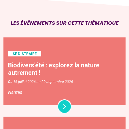
LES ÉVÉNEMENTS SUR CETTE THÉMATIQUE
SE DISTRAIRE
Biodivers'été : explorez la nature
autrement !
Du 16 juillet 2026 au 20 septembre 2026
Nantes