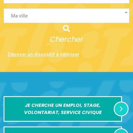
Ma ville
Chercher
Déposer un dispositif à valoriser
JE CHERCHE UN EMPLOI, STAGE,
VOLONTARIAT, SERVICE CIVIQUE