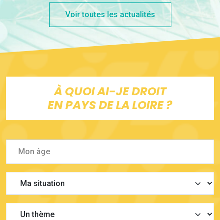
Voir toutes les actualités
À QUOI AI-JE DROIT
EN PAYS DE LA LOIRE ?