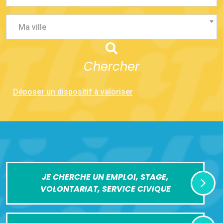
Ma ville
Chercher
Déposer un dispositif à valoriser
JE CHERCHE UN EMPLOI, STAGE,
VOLONTARIAT, SERVICE CIVIQUE