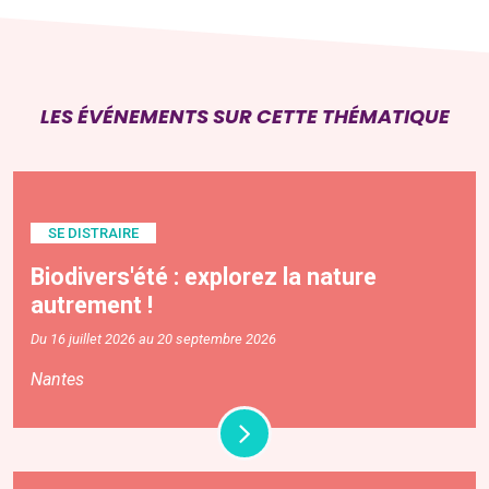
LES ÉVÉNEMENTS SUR CETTE THÉMATIQUE
SE DISTRAIRE
Biodivers'été : explorez la nature
autrement !
Du 16 juillet 2026 au 20 septembre 2026
Nantes