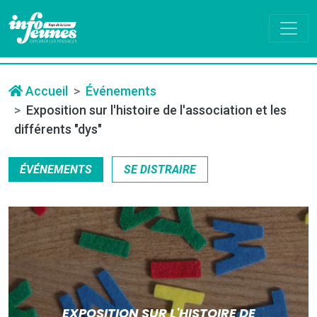
Accueil
Événements
Exposition sur l'histoire de l'association et les
différents "dys"
ÉVÉNEMENTS
SE DISTRAIRE
EXPOSITION SUR L'HISTOIRE DE