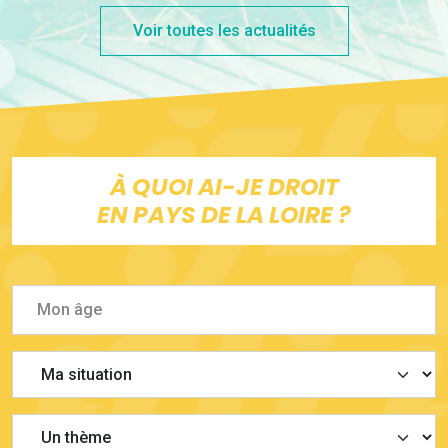
Voir toutes les actualités
À QUOI AI-JE DROIT
EN PAYS DE LA LOIRE ?