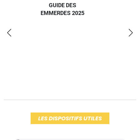
GUIDE DES
EURO
EMMERDES 2025
LA 
LES DISPOSITIFS UTILES