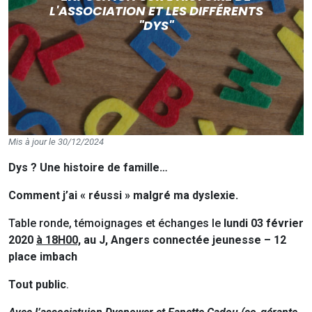
L'ASSOCIATION ET LES DIFFÉRENTS
"DYS"
Mis à jour le 30/12/2024
Dys ? Une histoire de famille…
Comment j’ai « réussi » malgré ma dyslexie.
Table ronde, témoignages et échanges le
lundi 03 février
2020
à 18H00,
au J, Angers connectée jeunesse – 12
place imbach
Tout public
.