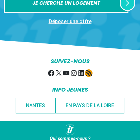
JE CHERCHE UN LOGEMENT
Déposer une offre
SUIVEZ-NOUS
Facebook
X
YouTube
Instagram
LinkedIn
Flux RSS
INFO JEUNES
NANTES
EN PAYS DE LA LOIRE
Qui sommes-nous ?