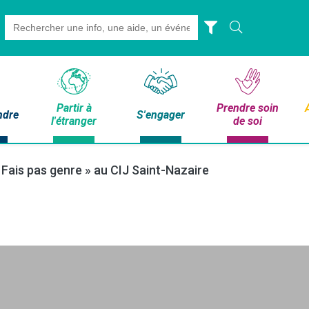
Search
for:
Partir à
Prendre soin
ndre
S'engager
l'étranger
de soi
 Fais pas genre » au CIJ Saint-Nazaire