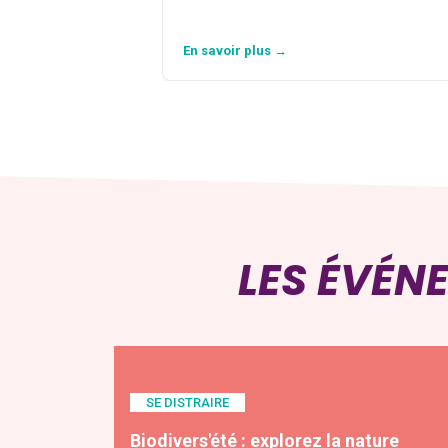
En savoir plus →
LES ÉVÉN
SE DISTRAIRE
Biodivers'été : explorez la nature