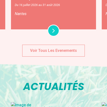
Du 16 juillet 2026 au 31 août 2026
D
Nantes
Voir Tous Les Evenements
ACTUALITÉS