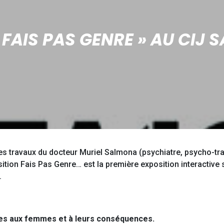
 FAIS PAS GENRE » AU CIJ 
es travaux du docteur Muriel Salmona (psychiatre, psycho-tr
ition Fais Pas Genre… est la première exposition interactive
.
ites aux femmes et à leurs conséquences.