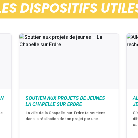
LES DISPOSITIFS UTILE
ON
SOUTIEN AUX PROJETS DE JEUNES –
A
LA CHAPELLE SUR ERDRE
J
se
La ville de la Chapelle-sur-Erdre te soutiens
C’
dans la réalisation de ton projet par une…
di
ca