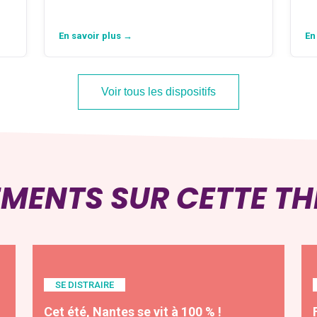
En savoir plus →
En
Voir tous les dispositifs
EMENTS SUR CETTE T
SE DISTRAIRE
Cet été, Nantes se vit à 100 % !