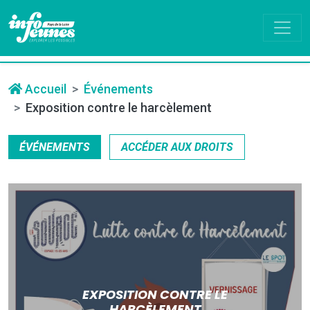
Accueil
Événements
Exposition contre le harcèlement
ÉVÉNEMENTS
ACCÉDER AUX DROITS
EXPOSITION CONTRE LE
HARCÈLEMENT