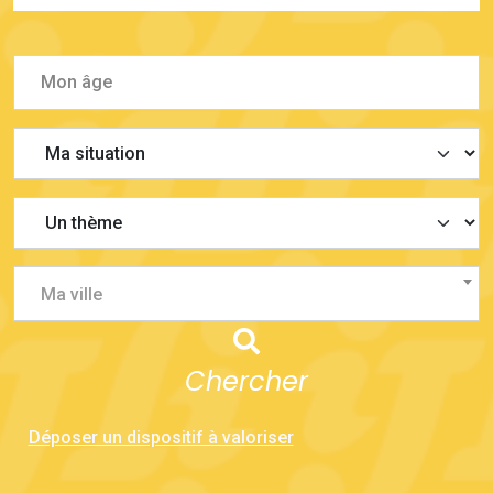
Ma ville
Chercher
Déposer un dispositif à valoriser