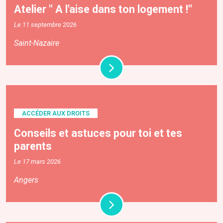
Atelier " A l'aise dans ton logement !"
Le 11 septembre 2026
Saint-Nazaire
ACCÉDER AUX DROITS
Conseils et astuces pour toi et tes
parents
Le 17 mars 2026
Angers