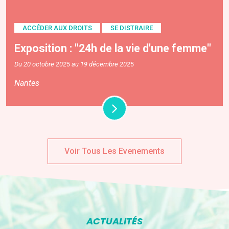
ACCÉDER AUX DROITS
SE DISTRAIRE
Exposition : "24h de la vie d'une femme"
Du 20 octobre 2025 au 19 décembre 2025
Nantes
Voir Tous Les Evenements
ACTUALITÉS