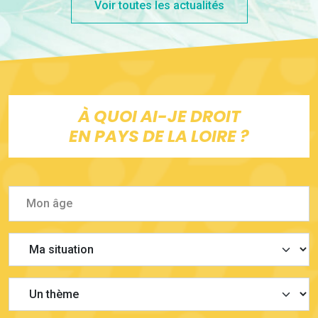
Voir toutes les actualités
À QUOI AI-JE DROIT
EN PAYS DE LA LOIRE ?