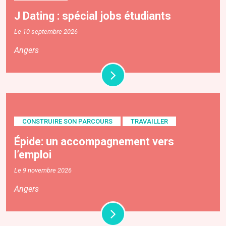
J Dating : spécial jobs étudiants
Le 10 septembre 2026
Angers
CONSTRUIRE SON PARCOURS
TRAVAILLER
Épide: un accompagnement vers
l’emploi
Le 9 novembre 2026
Angers