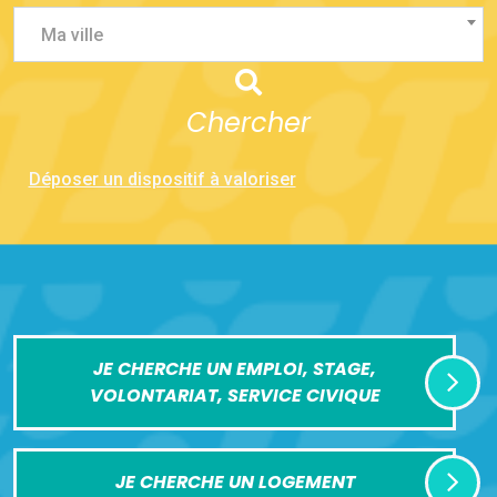
Ma ville
Chercher
Déposer un dispositif à valoriser
JE CHERCHE UN EMPLOI, STAGE,
VOLONTARIAT, SERVICE CIVIQUE
JE CHERCHE UN LOGEMENT