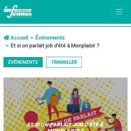
Accueil
Événements
Et si on parlait job d'été à Monplaisir ?
ÉVÉNEMENTS
TRAVAILLER
ET SI ON PARLAIT JOB D'ÉTÉ À
MONPLAISIR ?