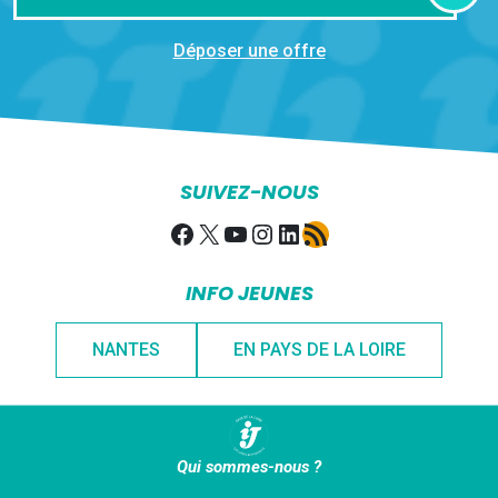
Déposer une offre
SUIVEZ-NOUS
Facebook
X
YouTube
Instagram
LinkedIn
Flux RSS
INFO JEUNES
NANTES
EN PAYS DE LA LOIRE
Qui sommes-nous ?