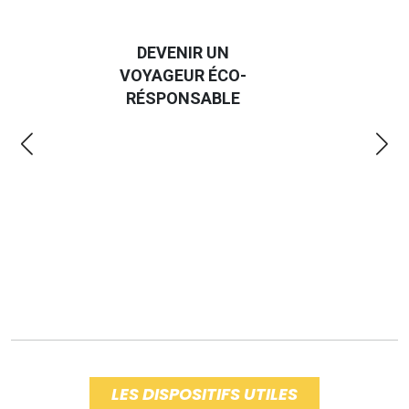
DEVENIR UN
VOYAGEUR ÉCO-
EM
RÉSPONSABLE
LES DISPOSITIFS UTILES