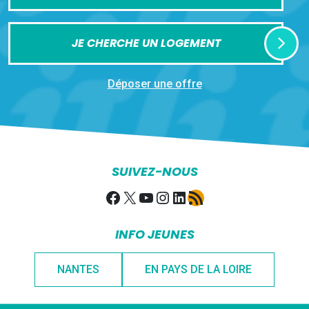
JE CHERCHE UN LOGEMENT
Déposer une offre
SUIVEZ-NOUS
Facebook
X
YouTube
Instagram
LinkedIn
Flux RSS
INFO JEUNES
NANTES
EN PAYS DE LA LOIRE