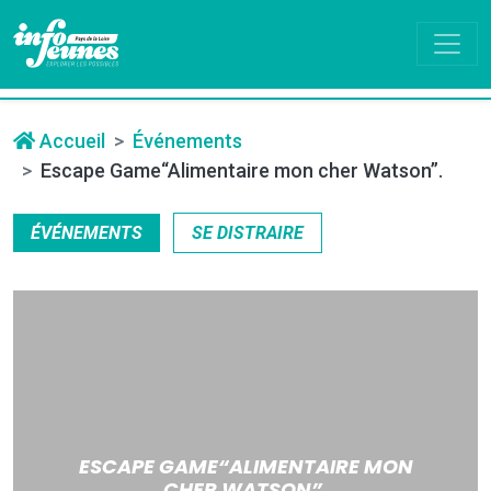
Accueil
Événements
Escape Game“Alimentaire mon cher Watson”.
ÉVÉNEMENTS
SE DISTRAIRE
ESCAPE GAME“ALIMENTAIRE MON
CHER WATSON”.