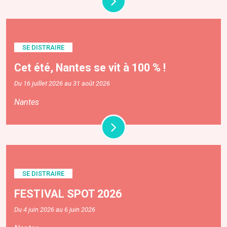
SE DISTRAIRE
Cet été, Nantes se vit à 100 % !
Du 16 juillet 2026 au 31 août 2026
Nantes
SE DISTRAIRE
FESTIVAL SPOT 2026
Du 4 juin 2026 au 6 juin 2026