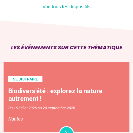
Voir tous les dispositifs
LES ÉVÉNEMENTS SUR CETTE THÉMATIQUE
SE DISTRAIRE
Biodivers'été : explorez la nature
autrement !
Du 16 juillet 2026 au 20 septembre 2026
Nantes