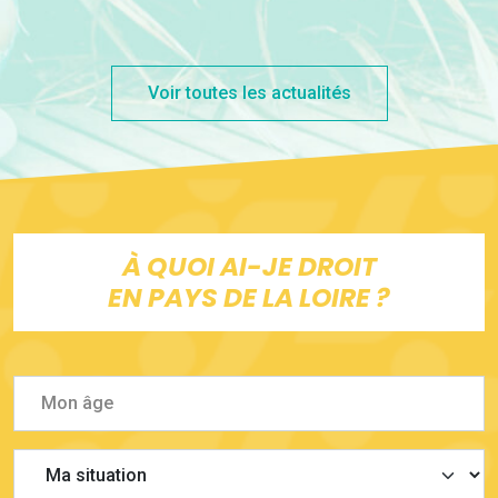
Voir toutes les actualités
À QUOI AI-JE DROIT
EN PAYS DE LA LOIRE ?