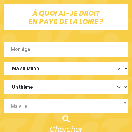
À QUOI AI-JE DROIT
EN PAYS DE LA LOIRE ?
Ma ville
Chercher