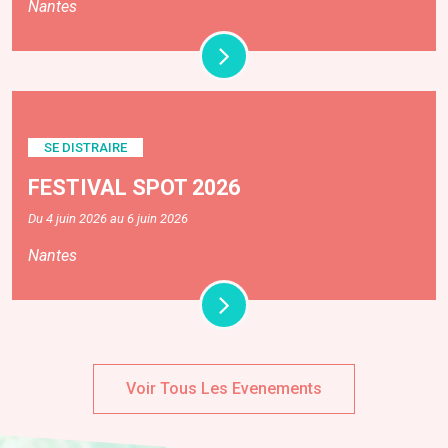
Nantes
SE DISTRAIRE
FESTIVAL SPOT 2026
Du 4 juin 2026 au 6 juin 2026
Nantes
Voir Tous Les Evenements