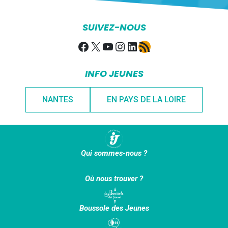
SUIVEZ-NOUS
Facebook
X
YouTube
Instagram
LinkedIn
Flux RSS
INFO JEUNES
NANTES
EN PAYS DE LA LOIRE
Qui sommes-nous ?
Où nous trouver ?
Boussole des Jeunes