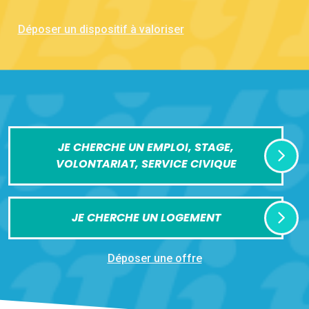
Déposer un dispositif à valoriser
JE CHERCHE UN EMPLOI, STAGE,
VOLONTARIAT, SERVICE CIVIQUE
JE CHERCHE UN LOGEMENT
Déposer une offre