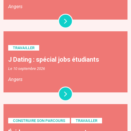
Angers
TRAVAILLER
J Dating : spécial jobs étudiants
Le 10 septembre 2026
Angers
CONSTRUIRE SON PARCOURS
TRAVAILLER