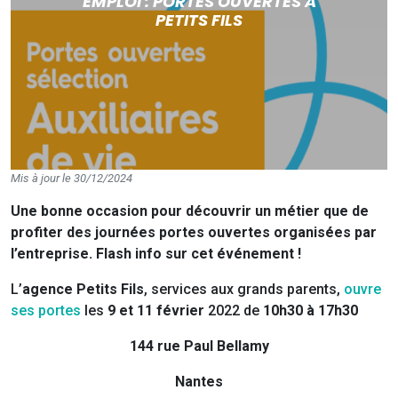
EMPLOI : PORTES OUVERTES À
PETITS FILS
Mis à jour le 30/12/2024
Une bonne occasion pour découvrir un métier que de
profiter des journées portes ouvertes organisées par
l’entreprise. Flash info sur cet événement !
L’
agence Petits Fils
, services aux grands parents,
ouvre
ses portes
les
9 et 11 février
2022 de
10h30 à 17h30
144 rue Paul Bellamy
Nantes