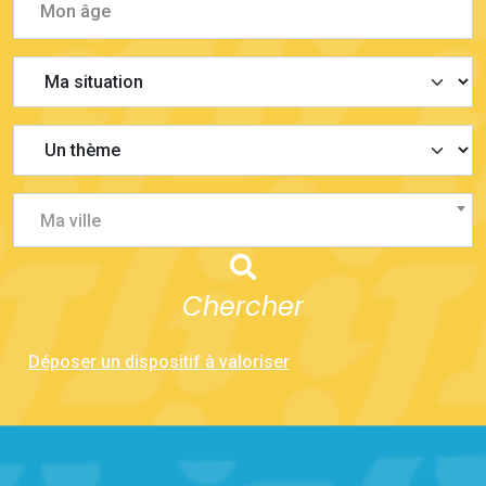
Ma ville
Chercher
Déposer un dispositif à valoriser