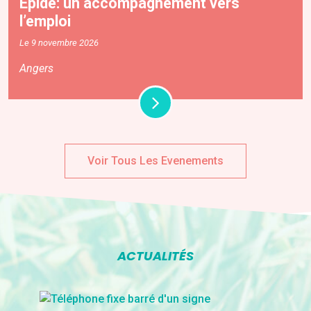
Épide: un accompagnement vers
l’emploi
Le 9 novembre 2026
Angers
Voir Tous Les Evenements
ACTUALITÉS