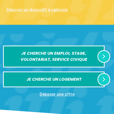
Déposer un dispositif à valoriser
JE CHERCHE UN EMPLOI, STAGE,
VOLONTARIAT, SERVICE CIVIQUE
JE CHERCHE UN LOGEMENT
Déposer une offre