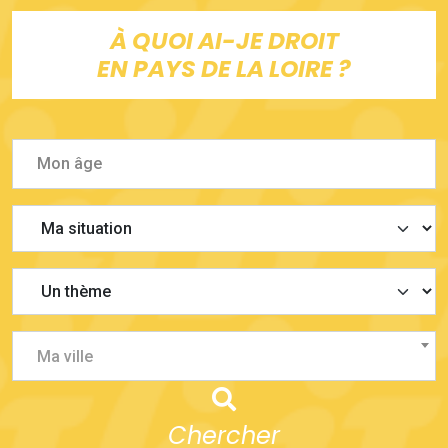
À QUOI AI-JE DROIT
EN PAYS DE LA LOIRE ?
Ma ville
Chercher