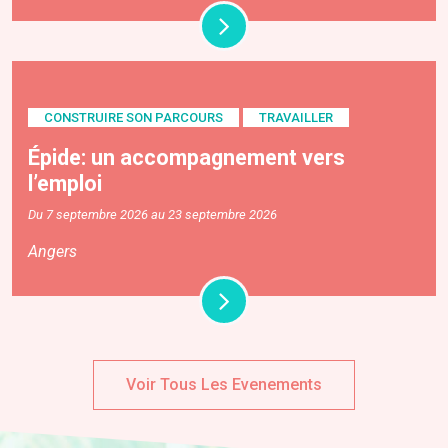
CONSTRUIRE SON PARCOURS
TRAVAILLER
Épide: un accompagnement vers
l’emploi
Du 7 septembre 2026 au 23 septembre 2026
Angers
Voir Tous Les Evenements