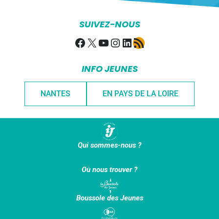
SUIVEZ-NOUS
Facebook
X
YouTube
Instagram
LinkedIn
Flux RSS
INFO JEUNES
NANTES
EN PAYS DE LA LOIRE
Qui sommes-nous ?
Où nous trouver ?
Boussole des Jeunes