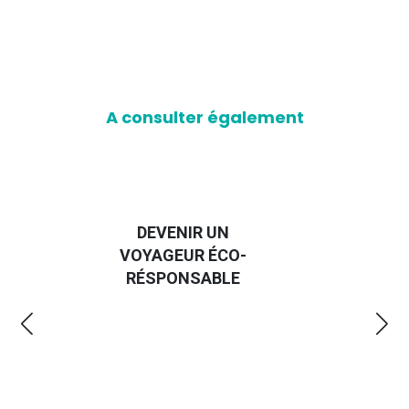
A consulter également
DEVENIR UN
GUIDE DES
VOYAGEUR ÉCO-
EMMERDES 20
RÉSPONSABLE