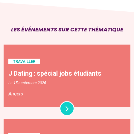
LES ÉVÉNEMENTS SUR CETTE THÉMATIQUE
TRAVAILLER
J Dating : spécial jobs étudiants
Le 15 septembre 2026
Angers