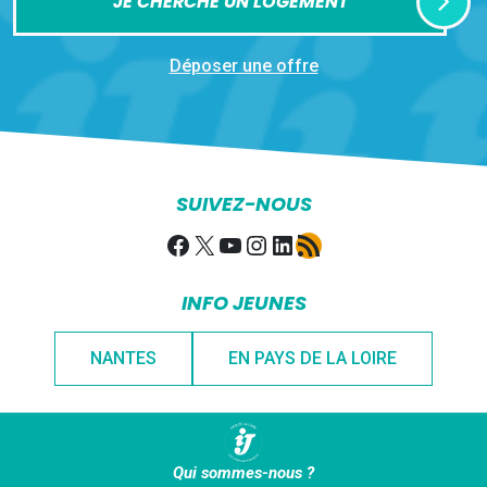
JE CHERCHE UN LOGEMENT
Déposer une offre
SUIVEZ-NOUS
Facebook
X
YouTube
Instagram
LinkedIn
Flux RSS
INFO JEUNES
NANTES
EN PAYS DE LA LOIRE
Qui sommes-nous ?