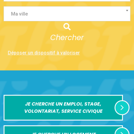
Ma ville
Chercher
Déposer un dispositif à valoriser
JE CHERCHE UN EMPLOI, STAGE,
VOLONTARIAT, SERVICE CIVIQUE