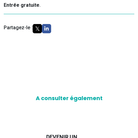
Entrée gratuite
.
Partagez-le :
A consulter également
UN