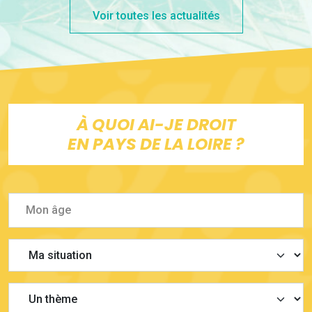
Voir toutes les actualités
À QUOI AI-JE DROIT
EN PAYS DE LA LOIRE ?