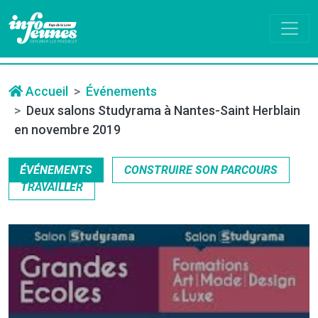
Accueil
Événements
Deux salons Studyrama à Nantes-Saint Herblain
en novembre 2019
ÉVÉNEMENTS
CONSTRUIRE SON PARCOURS
TRAVAILLER