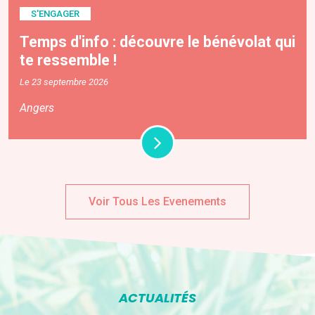
S'ENGAGER
Temps d'info : découvre le bénévolat qui
te ressemble !
Le 23 septembre 2026
Angers
Voir Tous Les Evenements
ACTUALITÉS