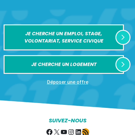
JE CHERCHE UN EMPLOI, STAGE,
VOLONTARIAT, SERVICE CIVIQUE
JE CHERCHE UN LOGEMENT
Déposer une offre
SUIVEZ-NOUS
Facebook
X
YouTube
Instagram
LinkedIn
Flux RSS