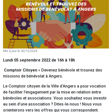
BÉNÉVOLE ET TROUVEZ DES
MISSIONS DE BÉNÉVOLAT À ANGERS
Mis à jour le 30/12/2024
Lundi 05 septembre 2022 de 16h à 18h
Comptoir Citoyen
« Devenez bénévole et trouvez des
missions de bénévolat à Angers.
Le Comptoir citoyen de la Ville d’Angers a pour vocation
de faciliter l’engagement par la mise en relation entre
bénévoles et associations. Vous souhaitez vous investir
au sein d’une association ? Dites-le-nous ! Nous vous
orienterons vers les offres qui vous correspondent.