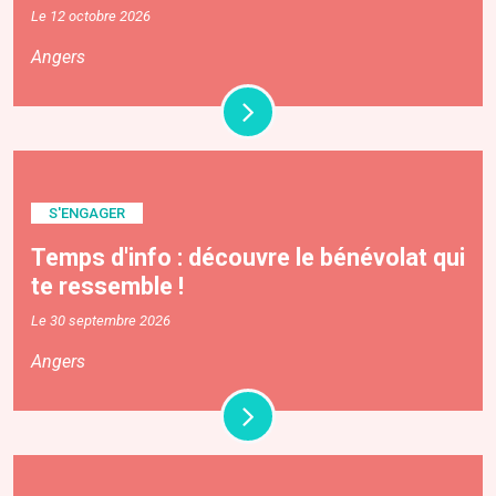
Le 12 octobre 2026
Angers
S'ENGAGER
Temps d'info : découvre le bénévolat qui
te ressemble !
Le 30 septembre 2026
Angers