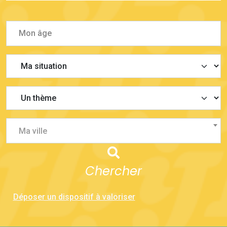
Ma ville
Chercher
Déposer un dispositif à valoriser