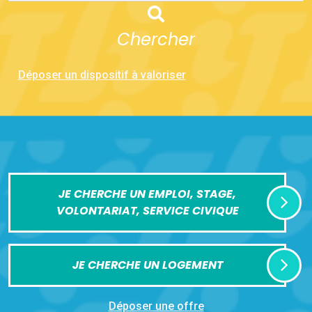
Chercher
Déposer un dispositif à valoriser
JE CHERCHE UN EMPLOI, STAGE,
VOLONTARIAT, SERVICE CIVIQUE
JE CHERCHE UN LOGEMENT
Déposer une offre