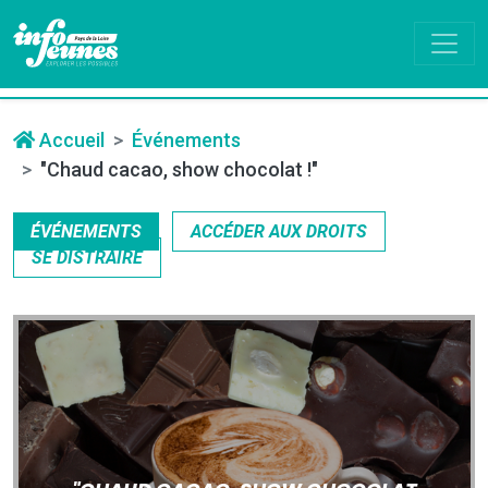
Accueil
Événements
"Chaud cacao, show chocolat !"
ÉVÉNEMENTS
ACCÉDER AUX DROITS
SE DISTRAIRE