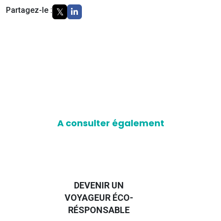
Partagez-le :
A consulter également
DEVENIR UN
VOYAGEUR ÉCO-
EM
RÉSPONSABLE