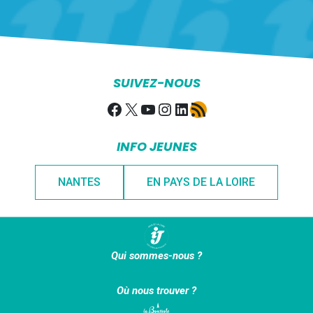
SUIVEZ-NOUS
Facebook
X
YouTube
Instagram
LinkedIn
Flux RSS
INFO JEUNES
NANTES
EN PAYS DE LA LOIRE
Qui sommes-nous ?
Où nous trouver ?