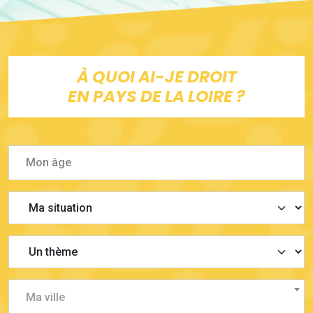
À QUOI AI-JE DROIT
EN PAYS DE LA LOIRE ?
Ma ville