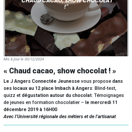
"CHAUD CACAO, SHOW CHOCOLAT
!"
Mis à jour le 30/12/2024
« Chaud cacao, show chocolat ! »
Le J Angers Connectée Jeunesse
vous propose
dans
ses locaux au 12 place Imbach à Angers
: Blind-test,
quizz et
dégustation autour du chocolat
. Témoignages
de jeunes en formation chocolatier –
le mercredi 11
décembre 2019 à 16H00
Avec l’Université régionale des métiers et de l’artisanat