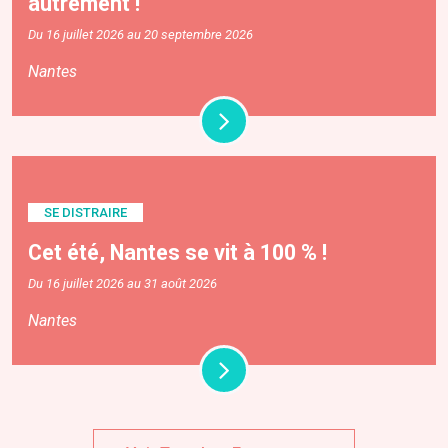
autrement !
Du 16 juillet 2026 au 20 septembre 2026
Nantes
SE DISTRAIRE
Cet été, Nantes se vit à 100 % !
Du 16 juillet 2026 au 31 août 2026
Nantes