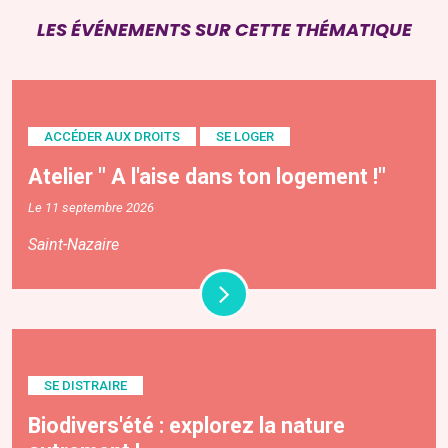
LES ÉVÉNEMENTS SUR CETTE THÉMATIQUE
ACCÉDER AUX DROITS
SE LOGER
Atelier " A l'aise dans ton logement !"
Le 11 septembre 2026
Saint-Nazaire
SE DISTRAIRE
Biodivers'été : explorez la nature