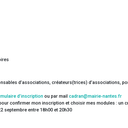
oires
nsables d’associations, créateurs(trices) d’associations, po
mulaire d’inscription
ou par mail
cadran@mairie-nantes.fr
f pour confirmer mon inscription et choisir mes modules : un
22 septembre entre 18h00 et 20h30