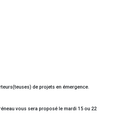
rteurs(teuses) de projets en émergence.
 créneau vous sera proposé le mardi 15 ou 22