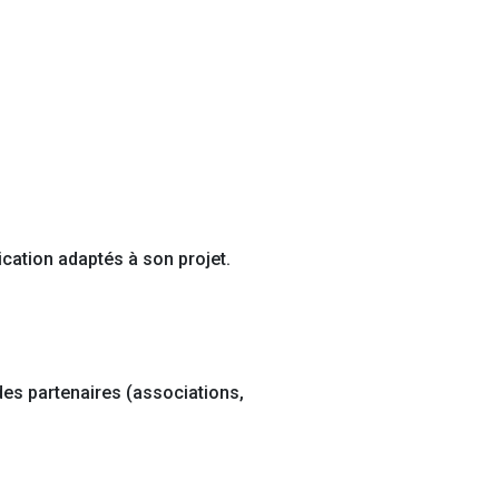
ication adaptés à son projet.
 des partenaires (associations,