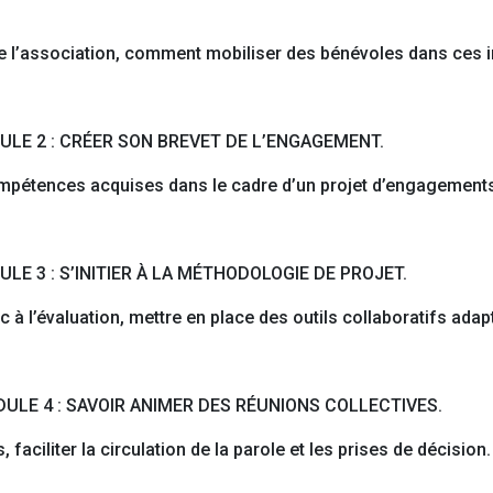
de l’association, comment mobiliser des bénévoles dans ces 
ULE 2 : CRÉER SON BREVET DE L’ENGAGEMENT.
 compétences acquises dans le cadre d’un projet d’engagement
ULE 3 : S’INITIER À LA MÉTHODOLOGIE DE PROJET.
 à l’évaluation, mettre en place des outils collaboratifs adap
DULE 4 : SAVOIR ANIMER DES RÉUNIONS COLLECTIVES.
 faciliter la circulation de la parole et les prises de décision.