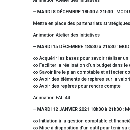
Animation Atelier des Initiatives
–
MARDI 8 DÉCEMBRE 18h30 à 21h30
: MODU
Mettre en place des partenariats stratégiques,
Animation Atelier des Initiatives
–
MARDI 15 DÉCEMBRE 18h30 à 21h30
: MOD
∞ Acquérir les bases pour savoir réaliser un 
∞ Faciliter la réalisation d’un budget dans l
∞ Savoir lire le plan comptable et affecter 
∞ Avoir des éléments de repères sur la valori
∞ Avoir des repères pour rendre compte.
Animation FAL 44
–
MARDI 12 JANVIER 2021 18h30 à 21h30
: M
∞ Initiation à la gestion comptable et financ
∞ Mise à disposition d’un outil pour tenir sa 