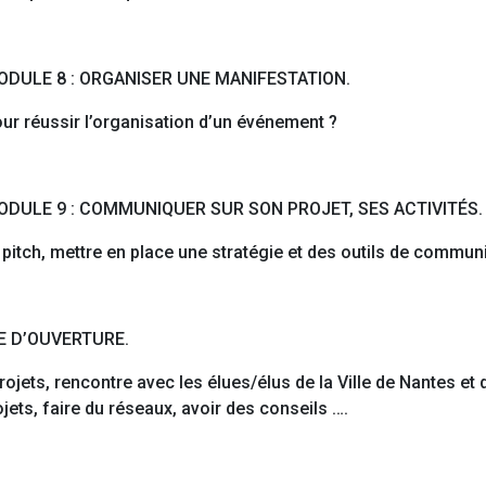
ODULE 8 : ORGANISER UNE MANIFESTATION.
ur réussir l’organisation d’un événement ?
MODULE 9 : COMMUNIQUER SUR SON PROJET, SES ACTIVITÉS.
du pitch, mettre en place une stratégie et des outils de commun
ÉE D’OUVERTURE.
ojets, rencontre avec les élues/élus de la Ville de Nantes et
ets, faire du réseaux, avoir des conseils ….