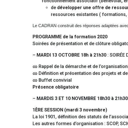
fonctionnement associatif (bénévolat, e
de
développer une offre de ressourc
ressources existantes ( formations,
Le CADRAN construit des réponses adaptées avec les 
PROGRAMME de la formation 2020
Soirées de présentation et de clôture obligat
–
MARDI 13 OCTOBRE 18h à 21h30
: SOIRÉE
∞ Rappel de la démarche et de l’organisation
∞ Définition et présentation des projets et d
∞ Buffet convivial
Présence obligatoire
–
MARDIS 3 ET 10 NOVEMBRE 18h30 à 21h30
1ÈRE SESSION (mardi 3 novembre)
La loi 1901, définition des statuts de l’associ
Les autres formes d’organisation : SCOP, SCI