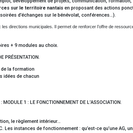
mploi, développement de projets, communication, formation,
es sur le territoire nantais
en proposant des actions ponctu
 soirées d’échanges sur le bénévolat, conférences…).
directions municipales. Il permet de renforcer l’offre de ressources 
oires + 9 modules au choix.
 DE PRÉSENTATION.
 de la formation
es idées de chacun
: MODULE 1 : LE FONCTIONNEMENT DE L’ASSOCIATION.
ation, le règlement intérieur…
C. Les instances de fonctionnement : qu’est-ce qu’une AG, un