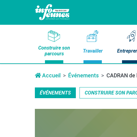
Construire son
Travailler
Entrepre
parcours
Accueil
Événements
CADRAN de l
ÉVÉNEMENTS
CONSTRUIRE SON PAR