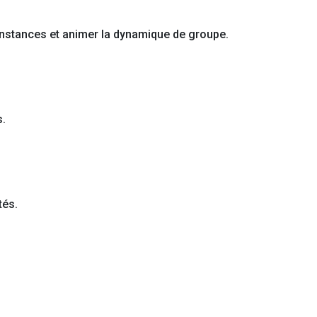
instances et animer la dynamique de groupe.
s.
tés.