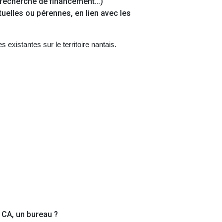
 recherche de financement…)
elles ou pérennes, en lien avec les
existantes sur le territoire nantais.
 CA, un bureau ?