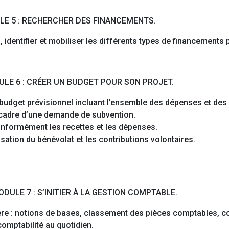
LE 5 : RECHERCHER DES FINANCEMENTS.
 identifier et mobiliser les différents types de financements p
ULE 6 : CRÉER UN BUDGET POUR SON PROJET.
budget prévisionnel incluant l’ensemble des dépenses et des 
e cadre d’une demande de subvention.
conformément les recettes et les dépenses.
sation du bénévolat et les contributions volontaires.
ODULE 7 : S’INITIER À LA GESTION COMPTABLE.
ière : notions de bases, classement des pièces comptables, co
comptabilité au quotidien.