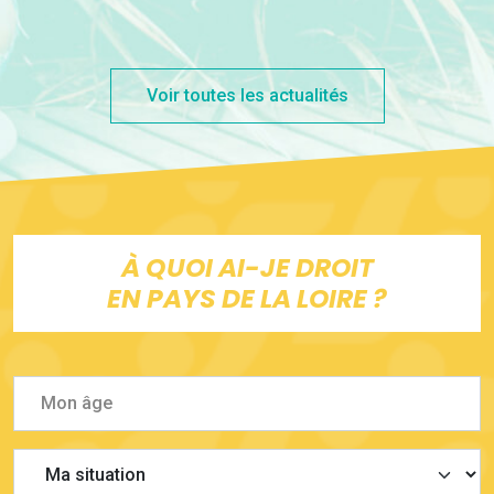
Voir toutes les actualités
À QUOI AI-JE DROIT
EN PAYS DE LA LOIRE ?