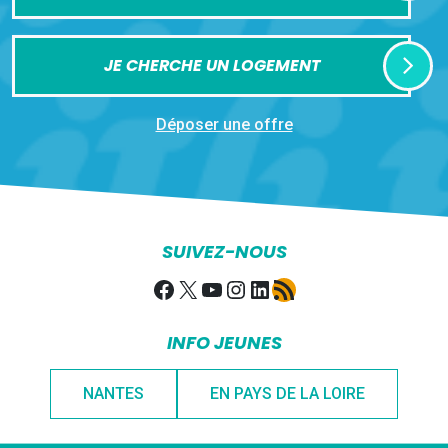
JE CHERCHE UN LOGEMENT
Déposer une offre
SUIVEZ-NOUS
Facebook
X
YouTube
Instagram
LinkedIn
Flux RSS
INFO JEUNES
NANTES
EN PAYS DE LA LOIRE