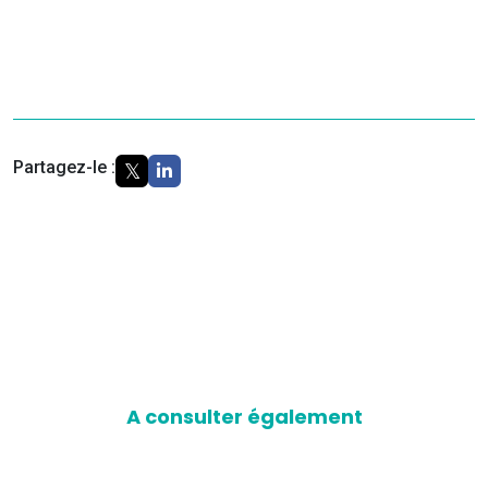
Partagez-le :
A consulter également