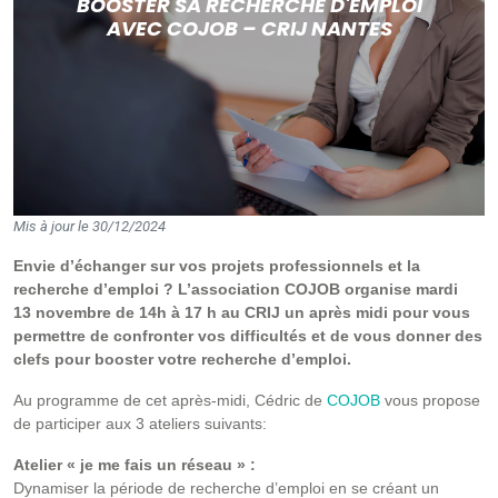
BOOSTER SA RECHERCHE D'EMPLOI
AVEC COJOB – CRIJ NANTES
Mis à jour le 30/12/2024
Envie d’échanger sur vos projets professionnels et la
recherche d’emploi ? L’association COJOB organise mardi
13 novembre de 14h à 17 h au CRIJ un après midi pour vous
permettre de confronter vos difficultés et de vous donner des
clefs pour booster votre recherche d’emploi.
Au programme de cet après-midi, Cédric de
COJOB
vous propose
de participer aux 3 ateliers suivants:
Atelier « je me fais un réseau » :
Dynamiser la période de recherche d’emploi en se créant un