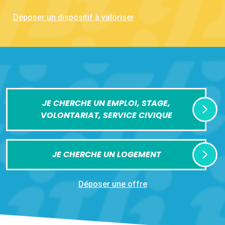
Déposer un dispositif à valoriser
JE CHERCHE UN EMPLOI, STAGE,
VOLONTARIAT, SERVICE CIVIQUE
JE CHERCHE UN LOGEMENT
Déposer une offre