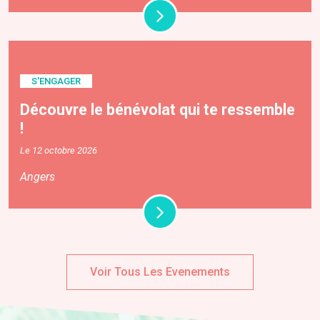
S'ENGAGER
Découvre le bénévolat qui te ressemble
!
Le 12 octobre 2026
Angers
Voir Tous Les Evenements