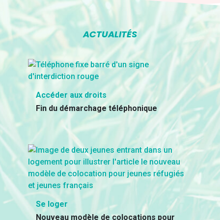
ACTUALITÉS
Accéder aux droits
Fin du démarchage téléphonique
Se loger
Nouveau modèle de colocations pour