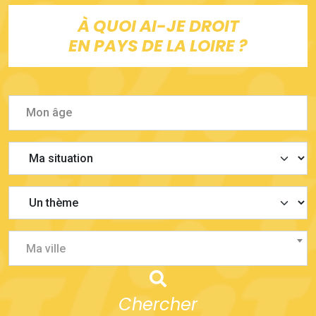
À QUOI AI-JE DROIT
EN PAYS DE LA LOIRE ?
Ma ville
Chercher