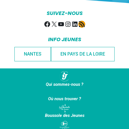
SUIVEZ-NOUS
Facebook
X
YouTube
Instagram
LinkedIn
Flux RSS
INFO JEUNES
NANTES
EN PAYS DE LA LOIRE
Qui sommes-nous ?
Où nous trouver ?
Boussole des Jeunes