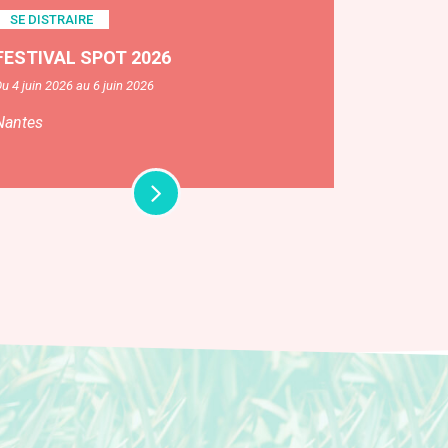
SE DISTRAIRE
FESTIVAL SPOT 2026
u 4 juin 2026 au 6 juin 2026
Nantes