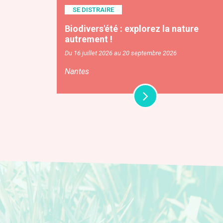
SE DISTRAIRE
Biodivers'été : explorez la nature
autrement !
Du 16 juillet 2026 au 20 septembre 2026
Nantes