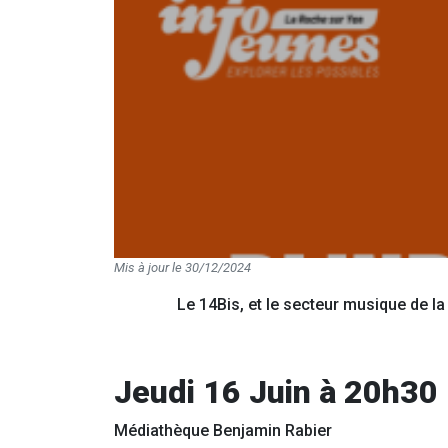
Mis à jour le 30/12/2024
Le 14Bis, et le secteur musique de l
Jeudi 16 Juin à 20h30
Médiathèque Benjamin Rabier