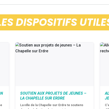
LES DISPOSITIFS UTILE
ON
SOUTIEN AUX PROJETS DE JEUNES –
A
LA CHAPELLE SUR ERDRE
J
se
La ville de la Chapelle-sur-Erdre te soutiens
C’