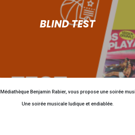
BLIND TEST
a Médiathèque Benjamin Rabier, vous propose une soirée music
Une soirée musicale ludique et endiablée.