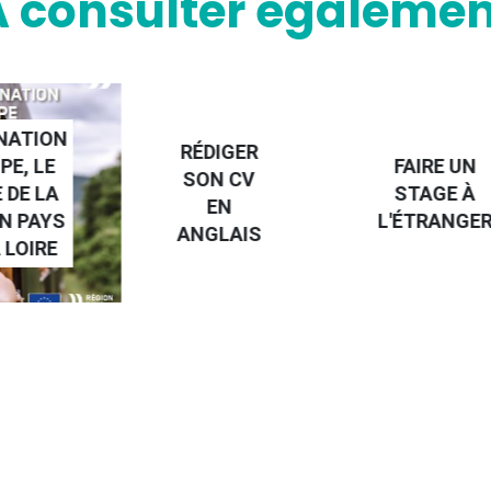
A consulter égalemen
NATION
RÉDIGER
PE, LE
FAIRE UN
SON CV
 DE LA
STAGE À
EN
N PAYS
L'ÉTRANGE
ANGLAIS
 LOIRE