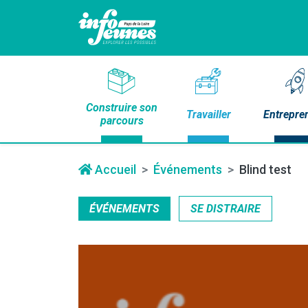
Construire son
Travailler
Entrepre
parcours
Accueil
Événements
Blind test
ÉVÉNEMENTS
SE DISTRAIRE