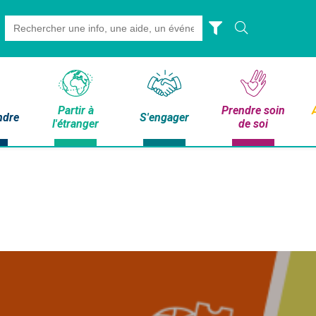
Search
for:
Partir à
Prendre soin
ndre
S'engager
l'étranger
de soi