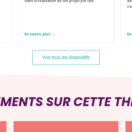
dans la réalisation de ton projet par une…
di
ca
En savoir plus →
En
Voir tous les dispositifs
EMENTS SUR CETTE T