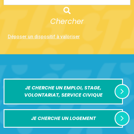
Chercher
Déposer un dispositif à valoriser
JE CHERCHE UN EMPLOI, STAGE,
VOLONTARIAT, SERVICE CIVIQUE
JE CHERCHE UN LOGEMENT