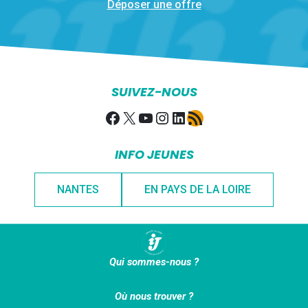
Déposer une offre
SUIVEZ-NOUS
Facebook
X
YouTube
Instagram
LinkedIn
Flux RSS
INFO JEUNES
NANTES
EN PAYS DE LA LOIRE
Qui sommes-nous ?
Où nous trouver ?