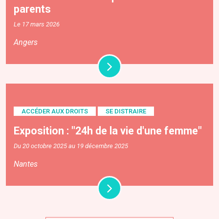
parents
Le 17 mars 2026
Angers
ACCÉDER AUX DROITS
SE DISTRAIRE
Exposition : "24h de la vie d'une femme"
Du 20 octobre 2025 au 19 décembre 2025
Nantes