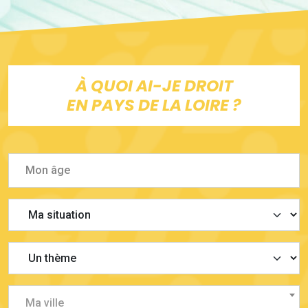
À QUOI AI-JE DROIT
EN PAYS DE LA LOIRE ?
Ma ville