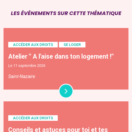
LES ÉVÉNEMENTS SUR CETTE THÉMATIQUE
ACCÉDER AUX DROITS
SE LOGER
Atelier " A l'aise dans ton logement !"
Le 11 septembre 2026
Saint-Nazaire
ACCÉDER AUX DROITS
Conseils et astuces pour toi et tes