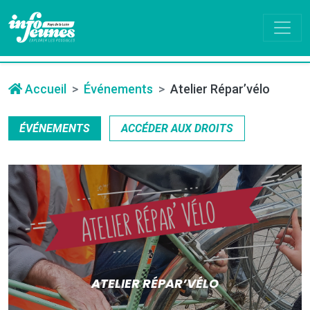
Accueil
Événements
Atelier Répar’vélo
ÉVÉNEMENTS
ACCÉDER AUX DROITS
ATELIER RÉPAR’VÉLO