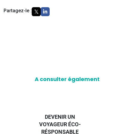
Partagez-le :
A consulter également
DEVENIR UN
VOYAGEUR ÉCO-
EM
RÉSPONSABLE