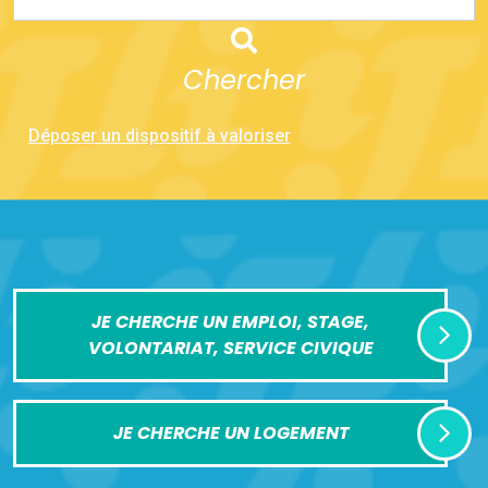
Chercher
Déposer un dispositif à valoriser
JE CHERCHE UN EMPLOI, STAGE,
VOLONTARIAT, SERVICE CIVIQUE
JE CHERCHE UN LOGEMENT