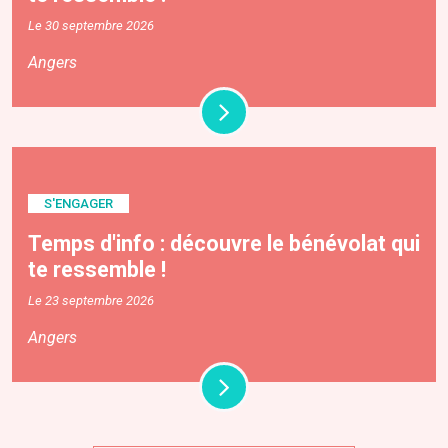
Le 30 septembre 2026
Angers
S'ENGAGER
Temps d'info : découvre le bénévolat qui
te ressemble !
Le 23 septembre 2026
Angers