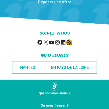
Déposer une offre
SUIVEZ-NOUS
Facebook
X
YouTube
Instagram
LinkedIn
Flux RSS
INFO JEUNES
NANTES
EN PAYS DE LA LOIRE
Qui sommes-nous ?
Où nous trouver ?