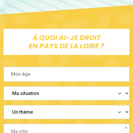
À QUOI AI-JE DROIT
EN PAYS DE LA LOIRE ?
Ma ville