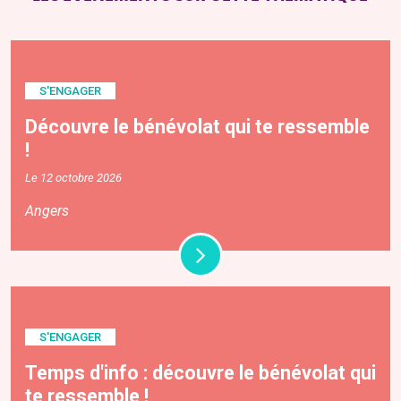
S'ENGAGER
Découvre le bénévolat qui te ressemble
!
Le 12 octobre 2026
Angers
S'ENGAGER
Temps d'info : découvre le bénévolat qui
te ressemble !