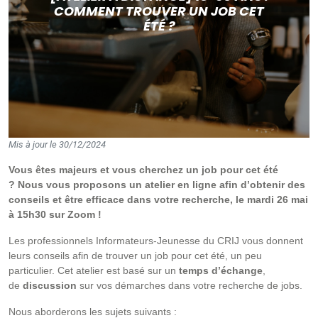
COMMENT TROUVER UN JOB CET
ÉTÉ ?
Mis à jour le 30/12/2024
Vous êtes majeurs et vous cherchez un job pour cet été
?
Nous vous proposons un atelier en ligne afin d’obtenir des
conseils et être efficace dans votre recherche, le mardi 26 mai
à 15h30 sur Zoom !
Les professionnels Informateurs-Jeunesse du CRIJ vous donnent
leurs conseils afin de trouver un job pour cet été, un peu
particulier. Cet atelier est basé sur un
temps d’échange
,
de
discussion
sur vos démarches dans votre recherche de jobs.
Nous aborderons les sujets suivants :