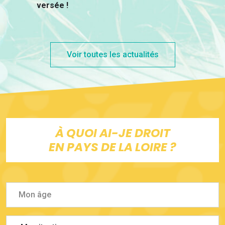
versée !
Voir toutes les actualités
À QUOI AI-JE DROIT
EN PAYS DE LA LOIRE ?