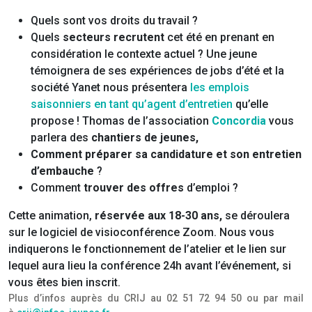
Quels sont vos droits du travail ?
Quels
secteurs recrutent
cet été en prenant en
considération le contexte actuel ? Une jeune
témoignera de ses expériences de jobs d’été et la
société Yanet nous présentera
les emplois
saisonniers en tant qu’agent d’entretien
qu’elle
propose ! Thomas de l’association
Concordia
vous
parlera des
chantiers de jeunes,
Comment
préparer sa candidature et son entretien
d’embauche
?
Comment
trouver des offres
d’emploi ?
Cette animation,
réservée aux 18-30 ans,
se déroulera
sur le logiciel de visioconférence Zoom. Nous vous
indiquerons le fonctionnement de l’atelier et le lien sur
lequel aura lieu la conférence 24h avant l’événement, si
vous êtes bien inscrit.
Plus d’infos auprès du CRIJ au 02 51 72 94 50 ou par mail