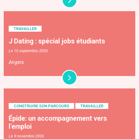
TRAVAILLER
J Dating : spécial jobs étudiants
Le 10 septembre 2026
Angers
CONSTRUIRE SON PARCOURS
TRAVAILLER
Épide: un accompagnement vers
l’emploi
Le 9 novembre 2026