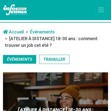
Accueil
Événements
[ATELIER À DISTANCE] 18-30 ans : comment
trouver un job cet été ?
ÉVÉNEMENTS
TRAVAILLER
[ATELIER À DISTANCE] 18-30 ANS :