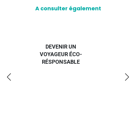
A consulter également
DEVENIR UN
VOYAGEUR ÉCO-
EM
RÉSPONSABLE