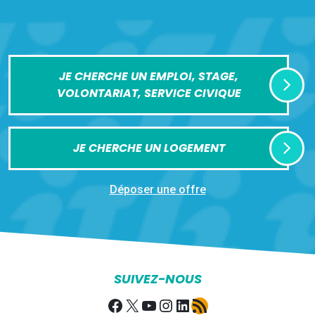
JE CHERCHE UN EMPLOI, STAGE,
VOLONTARIAT, SERVICE CIVIQUE
JE CHERCHE UN LOGEMENT
Déposer une offre
SUIVEZ-NOUS
Facebook
X
YouTube
Instagram
LinkedIn
Flux RSS