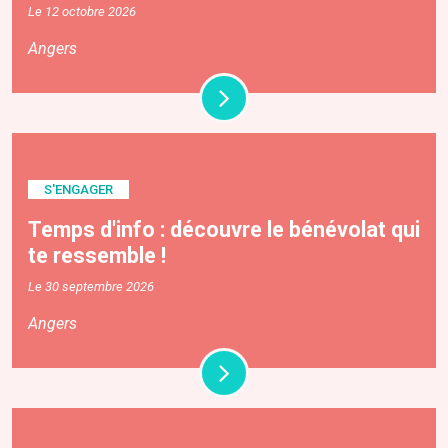
Le 12 octobre 2026
Angers
S'ENGAGER
Temps d'info : découvre le bénévolat qui
te ressemble !
Le 30 septembre 2026
Angers