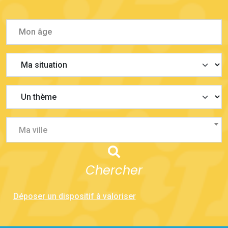
Ma ville
Chercher
Déposer un dispositif à valoriser