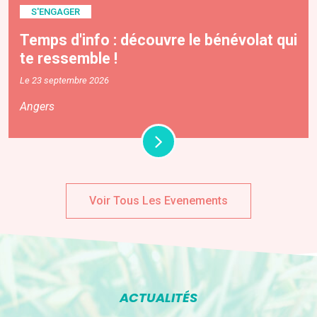
S'ENGAGER
Temps d'info : découvre le bénévolat qui
te ressemble !
Le 23 septembre 2026
Angers
Voir Tous Les Evenements
ACTUALITÉS