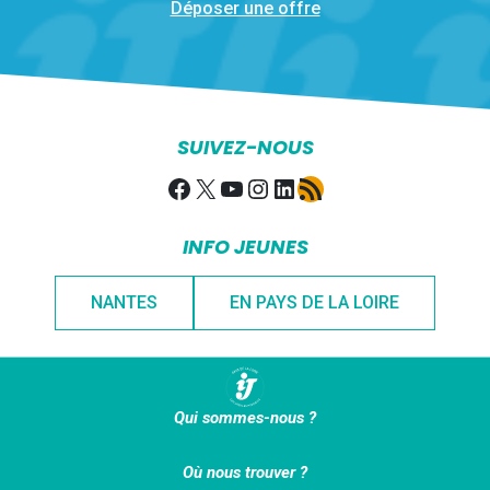
Déposer une offre
SUIVEZ-NOUS
Facebook
X
YouTube
Instagram
LinkedIn
Flux RSS
INFO JEUNES
NANTES
EN PAYS DE LA LOIRE
Qui sommes-nous ?
Où nous trouver ?