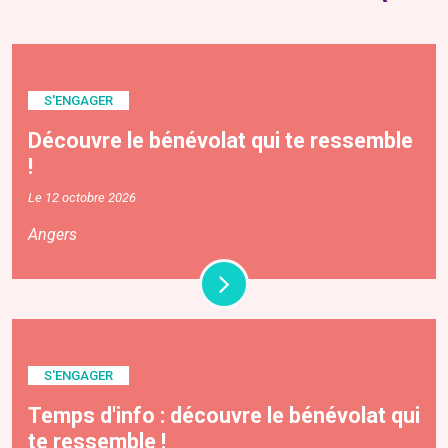
S'ENGAGER
Découvre le bénévolat qui te ressemble
!
Le 12 octobre 2026
Angers
S'ENGAGER
Temps d'info : découvre le bénévolat qui
te ressemble !