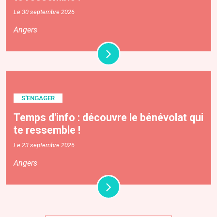
Le 30 septembre 2026
Angers
S'ENGAGER
Temps d'info : découvre le bénévolat qui
te ressemble !
Le 23 septembre 2026
Angers