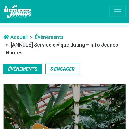
Accueil
Événements
[ANNULÉ] Service civique dating – Info Jeunes
Nantes
ÉVÉNEMENTS
S'ENGAGER