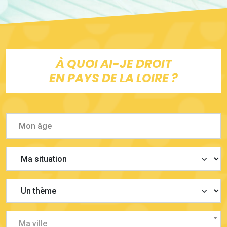
À QUOI AI-JE DROIT
EN PAYS DE LA LOIRE ?
Ma ville