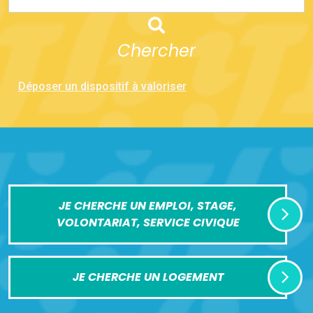
Chercher
Déposer un dispositif à valoriser
JE CHERCHE UN EMPLOI, STAGE,
VOLONTARIAT, SERVICE CIVIQUE
JE CHERCHE UN LOGEMENT