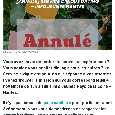
[ANNULÉ] SERVICE CIVIQUE DATING
– INFO JEUNES NANTES
Mis à jour le 30/12/2024
Vous avez envie de tenter de nouvelles expériences ?
Vous voulez vous sentir utile, agir pour les autres ? Le
Service civique est peut-être la réponse à vos attentes
! Venez trouver la mission qui vous correspond jeudi 4
novembre de 15h à 18h à Info Jeunes Pays de la Loire –
Nantes.
Il n’y a pas besoin de
pass sanitaire
pour participer à cet
événement
. Nous vous demanderons de respecter les