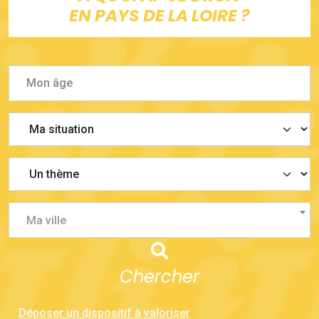
EN PAYS DE LA LOIRE ?
Ma ville
Chercher
Déposer un dispositif à valoriser