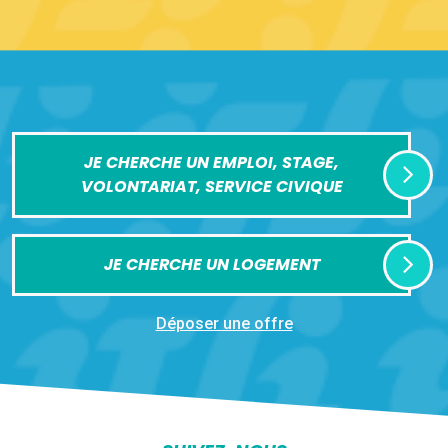
JE CHERCHE UN EMPLOI, STAGE,
VOLONTARIAT, SERVICE CIVIQUE
JE CHERCHE UN LOGEMENT
Déposer une offre