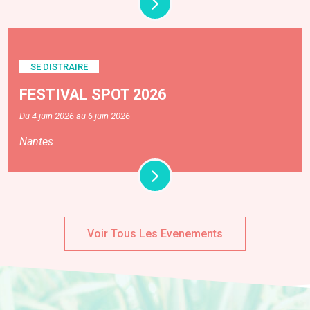
SE DISTRAIRE
FESTIVAL SPOT 2026
Du 4 juin 2026 au 6 juin 2026
Nantes
Voir Tous Les Evenements