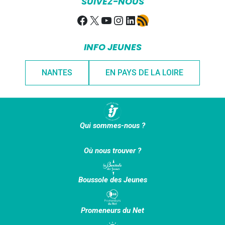
SUIVEZ-NOUS
Facebook
X
YouTube
Instagram
LinkedIn
Flux RSS
INFO JEUNES
NANTES
EN PAYS DE LA LOIRE
Qui sommes-nous ?
Où nous trouver ?
Boussole des Jeunes
Promeneurs du Net