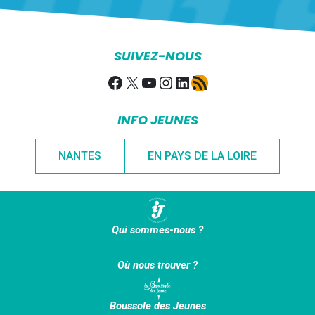
SUIVEZ-NOUS
Facebook
X
YouTube
Instagram
LinkedIn
Flux RSS
INFO JEUNES
NANTES
EN PAYS DE LA LOIRE
Qui sommes-nous ?
Où nous trouver ?
Boussole des Jeunes