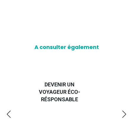
A consulter également
DEVENIR UN
VOYAGEUR ÉCO-
EM
RÉSPONSABLE