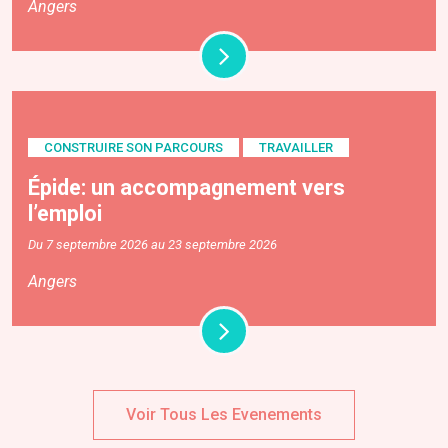
Angers
CONSTRUIRE SON PARCOURS
TRAVAILLER
Épide: un accompagnement vers
l’emploi
Du 7 septembre 2026 au 23 septembre 2026
Angers
Voir Tous Les Evenements