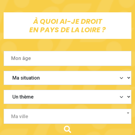
À QUOI AI-JE DROIT
EN PAYS DE LA LOIRE ?
Ma ville