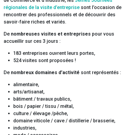
de Commerce et d’Industrie, les
3èmes Journées
régionales de la visite d’entreprise
sont l’occasion de
rencontrer des professionnels et de découvrir des
savoir-faire riches et variés.
De
nombreuses visites et entreprises
pour vous
accueillir sur ces 3 jours :
183 entreprises ouvrent leurs portes,
524 visites sont proposées !
De
nombreux domaines d’activité
sont représentés :
alimentaire,
arts/artisanat,
bâtiment / travaux publics,
bois / papier / tissu / métal,
culture / élevage /pêche,
domaine viticole / cave / distillerie / brasserie,
industries,