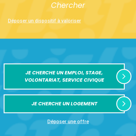
Chercher
Déposer un dispositif à valoriser
JE CHERCHE UN EMPLOI, STAGE,
VOLONTARIAT, SERVICE CIVIQUE
JE CHERCHE UN LOGEMENT
Déposer une offre