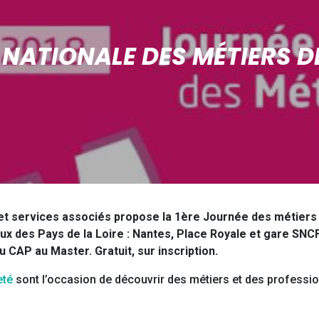
 NATIONALE DES MÉTIERS D
t services associés propose la 1ère Journée des métiers d
ux des Pays de la Loire : Nantes, Place Royale et gare SNCF
u CAP au Master. Gratuit, sur inscription.
eté
sont l’occasion de découvrir des métiers et des professio