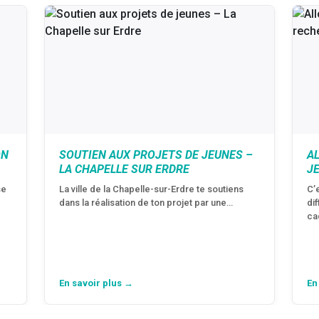
ON
SOUTIEN AUX PROJETS DE JEUNES –
A
LA CHAPELLE SUR ERDRE
J
se
La ville de la Chapelle-sur-Erdre te soutiens
C’
dans la réalisation de ton projet par une…
di
ca
En savoir plus →
En