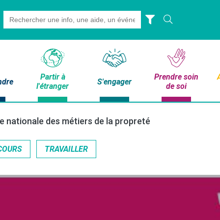
Search
for:
Partir à
Prendre soin
ndre
S'engager
l'étranger
de soi
 nationale des métiers de la propreté
COURS
TRAVAILLER