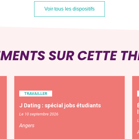
Voir tous les dispositifs
EMENTS SUR CETTE T
TRAVAILLER
J Dating : spécial jobs étudiants
Le 10 septembre 2026
Angers