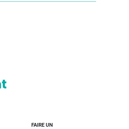
t
FAIRE UN
TROUVER