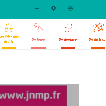
Accéder aux
Se loger
Se déplacer
Se distrai
droits