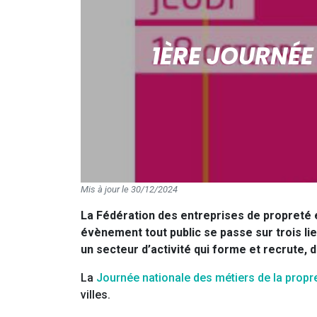
1ÈRE JOURNÉE
Mis à jour le 30/12/2024
La Fédération des entreprises de propreté e
évènement tout public se passe sur trois lie
un secteur d’activité qui forme et recrute, d
La
Journée nationale des métiers de la propr
villes.