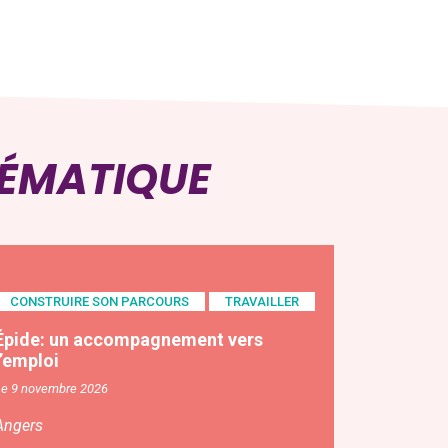
HÉMATIQUE
CONSTRUIRE SON PARCOURS
TRAVAILLER
Épide: un accompagnement vers
l’emploi
Le 9 novembre 2026
Angers