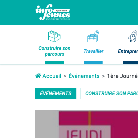
Construire son
Travailler
Entrepre
parcours
Accueil
Événements
1ère Journée
ÉVÉNEMENTS
CONSTRUIRE SON PAR