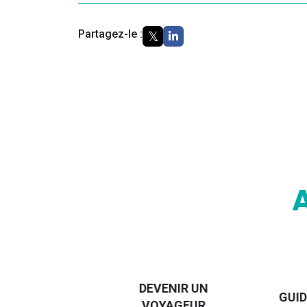
Partagez-le :
VIVRE UNE
EXPÉRIENCE
DEVENIR UN
GUID
À
VOYAGEUR