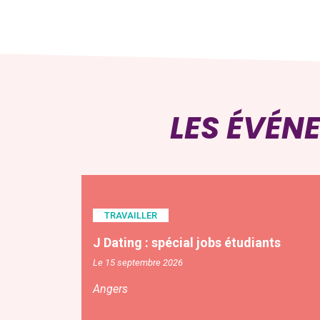
LES ÉVÉN
TRAVAILLER
J Dating : spécial jobs étudiants
Le 15 septembre 2026
Angers