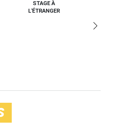
STAGE À
UN JOB À
L'ÉTRANGER
L'ÉTRANGER
S