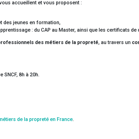
vous accueillent et vous proposent :
t des jeunes en formation,
prentissage : du CAP au Master, ainsi que les certificats de q
rofessionnels des métiers de la propreté
, au travers un
co
re SNCF, 8h à 20h.
étiers de la propreté en France
.