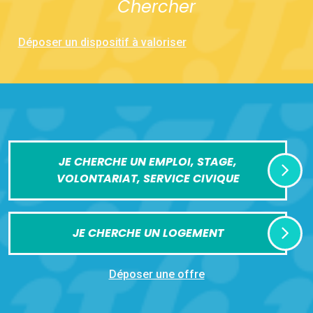
Chercher
Déposer un dispositif à valoriser
JE CHERCHE UN EMPLOI, STAGE,
VOLONTARIAT, SERVICE CIVIQUE
JE CHERCHE UN LOGEMENT
Déposer une offre