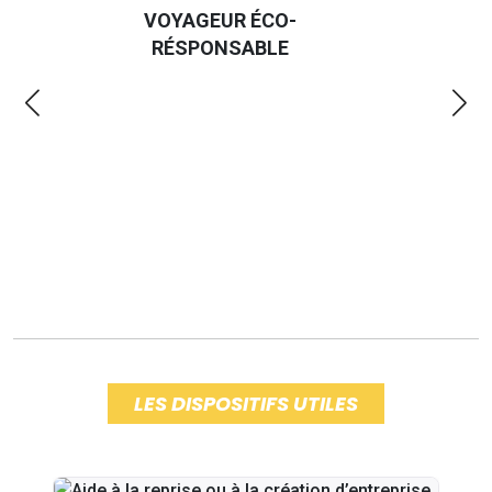
VOYAGEUR ÉCO-
EM
RÉSPONSABLE
LES DISPOSITIFS UTILES