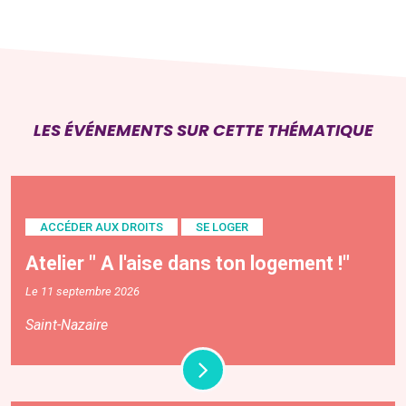
LES ÉVÉNEMENTS SUR CETTE THÉMATIQUE
ACCÉDER AUX DROITS
SE LOGER
Atelier " A l'aise dans ton logement !"
Le 11 septembre 2026
Saint-Nazaire