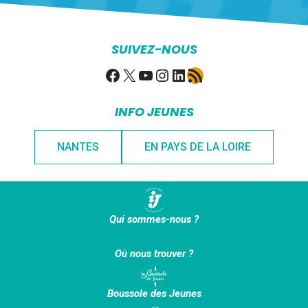
SUIVEZ-NOUS
Facebook
X
YouTube
Instagram
LinkedIn
Flux RSS
INFO JEUNES
NANTES
EN PAYS DE LA LOIRE
Qui sommes-nous ?
Où nous trouver ?
Boussole des Jeunes