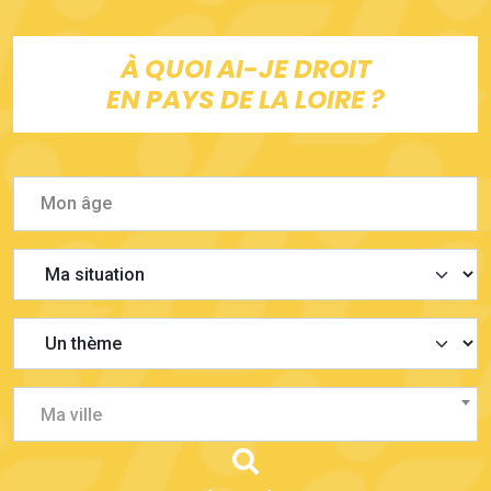
À QUOI AI-JE DROIT
EN PAYS DE LA LOIRE ?
Ma ville