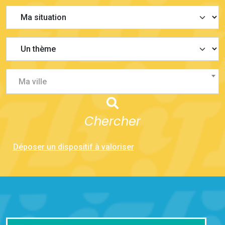
Ma ville
Chercher
Déposer un dispositif à valoriser