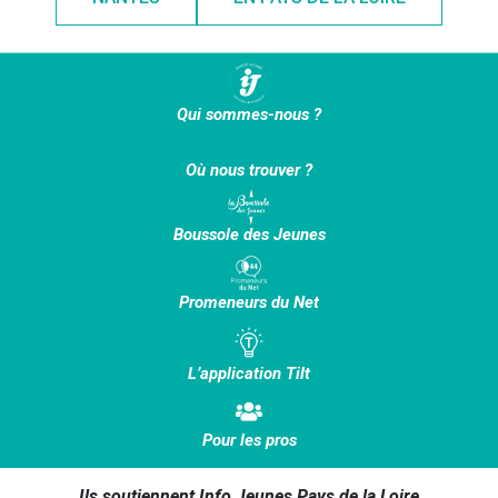
Qui sommes-nous ?
Où nous trouver ?
Boussole des Jeunes
Promeneurs du Net
L’application Tilt
Pour les pros
Ils soutiennent Info Jeunes Pays de la Loire