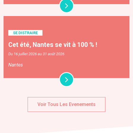
SE DISTRAIRE
Cet été, Nantes se vit à 100 % !
Du 16 juillet 2026 au 31 août 2026
Nantes
Voir Tous Les Evenements