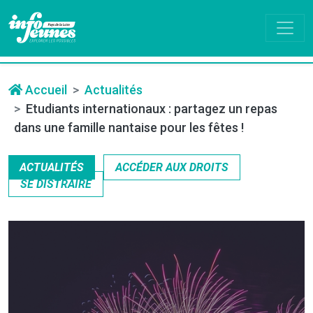
Accueil
Actualités
Etudiants internationaux : partagez un repas
dans une famille nantaise pour les fêtes !
ACTUALITÉS
ACCÉDER AUX DROITS
SE DISTRAIRE