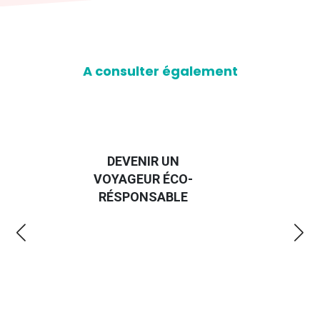
A consulter également
DEVENIR UN
GUID
VOYAGEUR ÉCO-
EMMERD
RÉSPONSABLE