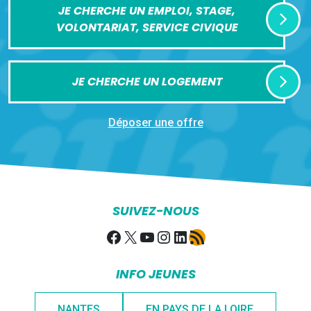
JE CHERCHE UN EMPLOI, STAGE,
VOLONTARIAT, SERVICE CIVIQUE
JE CHERCHE UN LOGEMENT
Déposer une offre
SUIVEZ-NOUS
Facebook
X
YouTube
Instagram
LinkedIn
Flux RSS
INFO JEUNES
NANTES
EN PAYS DE LA LOIRE