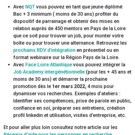
Avec
NQT
vous pouvez en tant que jeune diplômé
Bac + 3 minimum ( moins de 30 ans) profiter du
dispositif de parrainage et obtenir des mises en
relation auprès de 450 mentors en Pays de la Loire
que ce soit pour trouver un job, pour monter votre
boîte ou pour trouver une alternance. Retrouvez les
prochains RDV d’intégration
en présentiel ou en
format webinaire sur la Région Pays de la Loire.
Avec
Face Loire Atlantique
vous pouvez intégrer la
Job Academy intergénétionnelle
(pour les + 45 ans et
moins de 30 ans) et démarrer la prochaine
promotion dès le
1er mars 2022,
4 mois pour
dynamiser vos recherches. Exemples d’ateliers :
Identifier ses compétences, prise de parole en public,
confiance en soi, préparer ses entretiens, création
profil linkedin et utilisation, visites d’entreprise, etc.
Et pour aller plus loin consultez notre article sur les
Réseaux d’aide pour les personnes en recherche