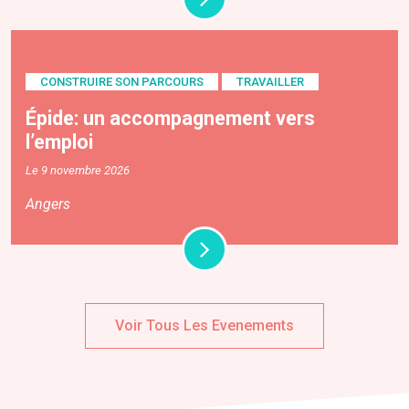
CONSTRUIRE SON PARCOURS
TRAVAILLER
Épide: un accompagnement vers
l’emploi
Le 9 novembre 2026
Angers
Voir Tous Les Evenements