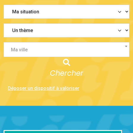
Ma ville
Chercher
Déposer un dispositif à valoriser