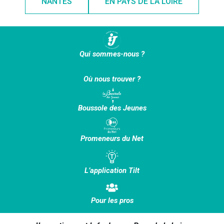
NANTES
EN PAYS DE LA LOIRE
Qui sommes-nous ?
Où nous trouver ?
Boussole des Jeunes
Promeneurs du Net
L’application Tilt
Pour les pros