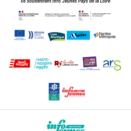
Ils soutiennent Info Jeunes Pays de la Loire