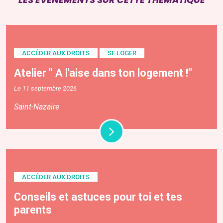
ACCÉDER AUX DROITS
SE LOGER
Atelier " A l'aise dans ton logement !"
Le 11 septembre 2026
Saint-Nazaire
ACCÉDER AUX DROITS
Conseils et astuces pour toi et tes
parents