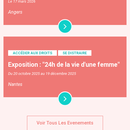
Le 17 mars 2026
Angers
ACCÉDER AUX DROITS
SE DISTRAIRE
Exposition : "24h de la vie d'une femme"
Du 20 octobre 2025 au 19 décembre 2025
Nantes
Voir Tous Les Evenements