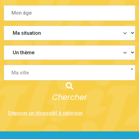
Ma ville
Chercher
Déposer un dispositif à valoriser