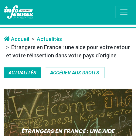
Accueil
Actualités
Étrangers en France : une aide pour votre retour
et votre réinsertion dans votre pays d’origine
ACTUALITÉS
ACCÉDER AUX DROITS
ÉTRANGERS EN FRANCE : UNE AIDE