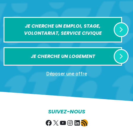
JE CHERCHE UN EMPLOI, STAGE,
VOLONTARIAT, SERVICE CIVIQUE
JE CHERCHE UN LOGEMENT
Déposer une offre
SUIVEZ-NOUS
Facebook
X
YouTube
Instagram
LinkedIn
Flux RSS