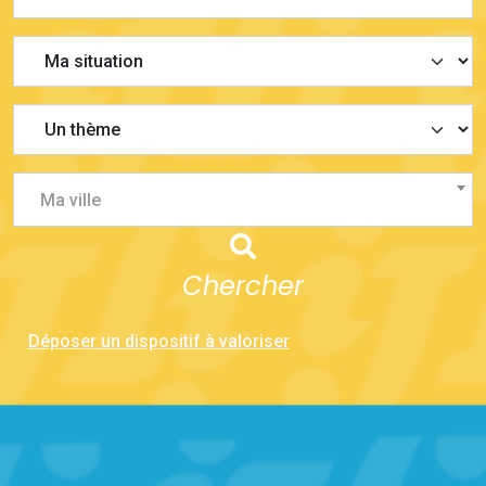
Ma ville
Chercher
Déposer un dispositif à valoriser