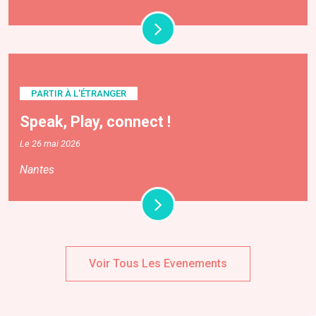
PARTIR À L'ÉTRANGER
Speak, Play, connect !
Le 26 mai 2026
Nantes
Voir Tous Les Evenements