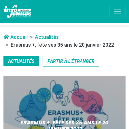
Accueil
Actualités
Erasmus +, fête ses 35 ans le 20 janvier 2022
ACTUALITÉS
PARTIR À L'ÉTRANGER
ERASMUS +, FÊTE SES 35 ANS LE 20
JANVIER 2022