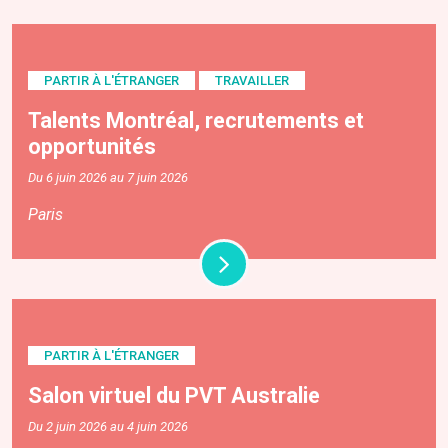
PARTIR À L'ÉTRANGER
TRAVAILLER
Talents Montréal, recrutements et
opportunités
Du 6 juin 2026 au 7 juin 2026
Paris
PARTIR À L'ÉTRANGER
Salon virtuel du PVT Australie
Du 2 juin 2026 au 4 juin 2026