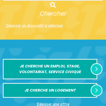
Chercher
Déposer un dispositif à valoriser
JE CHERCHE UN EMPLOI, STAGE,
VOLONTARIAT, SERVICE CIVIQUE
JE CHERCHE UN LOGEMENT
Déposer une offre