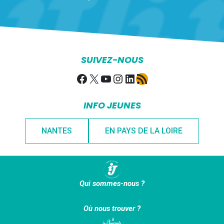
SUIVEZ-NOUS
Facebook
X
YouTube
Instagram
LinkedIn
Flux RSS
INFO JEUNES
NANTES
EN PAYS DE LA LOIRE
Qui sommes-nous ?
Où nous trouver ?