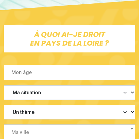
À QUOI AI-JE DROIT
EN PAYS DE LA LOIRE ?
Ma ville