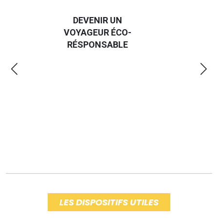
DEVENIR UN
VOYAGEUR ÉCO-
EM
RÉSPONSABLE
LES DISPOSITIFS UTILES