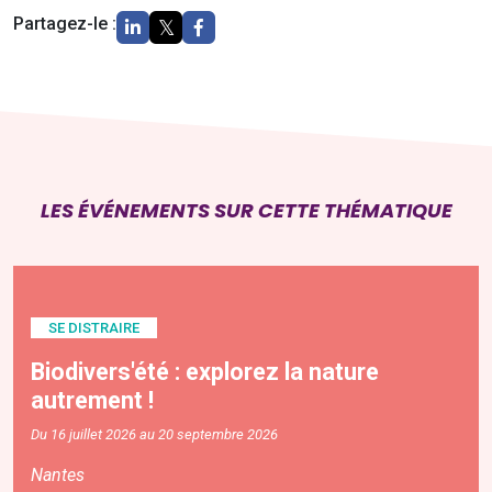
Partagez-le :
LES ÉVÉNEMENTS SUR CETTE THÉMATIQUE
SE DISTRAIRE
Biodivers'été : explorez la nature
autrement !
Du 16 juillet 2026 au 20 septembre 2026
Nantes