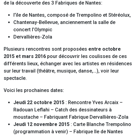
de la découverte des 3 Fabriques de Nantes:
l’ïle de Nantes, composé de Trempolino et Stéréolux,
Chantenay-Bellevue, anciennement la salle de
concert l’Olympic
Dervallières-Zola
Plusieurs rencontres sont proposées
entre octobre
2015 et mars 2016
pour découvrir les coulisses de ces
différents lieux, échanger avec les artistes en résidences
sur leur travail (théâtre, musique, danse,…), voir leur
spectacle.
Voici les prochaines dates:
Jeudi 22 octobre 2015
: Rencontre Yves Arcaix –
Radouan Leflahi – Catch des dessinateurs à
moustache – Fabriquant Fabrique Dervallières-Zola
Jeudi 12 novembre 2015
: Carte Blanche Trempolino
(programmation à venir) – Fabrique Ile de Nantes