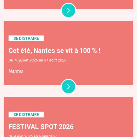
SE DISTRAIRE
Cet été, Nantes se vit à 100 % !
Du 16 juillet 2026 au 31 août 2026
Nantes
SE DISTRAIRE
FESTIVAL SPOT 2026
Du 4 juin 2026 au 6 juin 2026