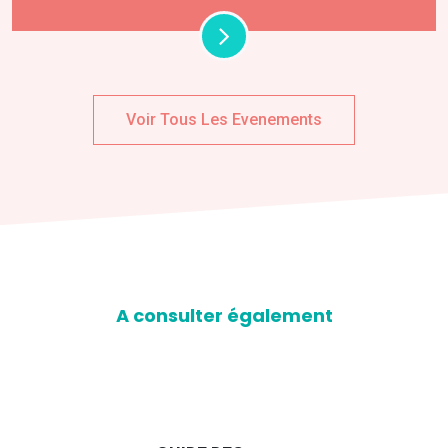
Voir Tous Les Evenements
A consulter également
D