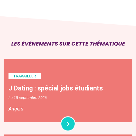
LES ÉVÉNEMENTS SUR CETTE THÉMATIQUE
TRAVAILLER
J Dating : spécial jobs étudiants
Le 15 septembre 2026
Angers