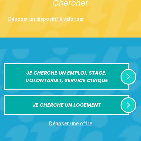
Chercher
Déposer un dispositif à valoriser
JE CHERCHE UN EMPLOI, STAGE,
VOLONTARIAT, SERVICE CIVIQUE
JE CHERCHE UN LOGEMENT
Déposer une offre