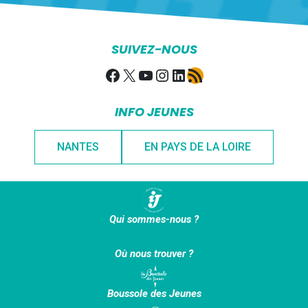
SUIVEZ-NOUS
Facebook
X
YouTube
Instagram
LinkedIn
Flux RSS
INFO JEUNES
NANTES
EN PAYS DE LA LOIRE
Qui sommes-nous ?
Où nous trouver ?
Boussole des Jeunes