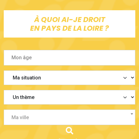
À QUOI AI-JE DROIT
EN PAYS DE LA LOIRE ?
Ma ville