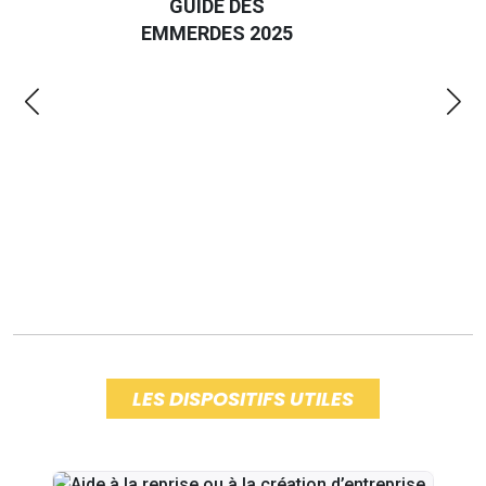
GUIDE DES
EURO
EMMERDES 2025
LA 
LES DISPOSITIFS UTILES