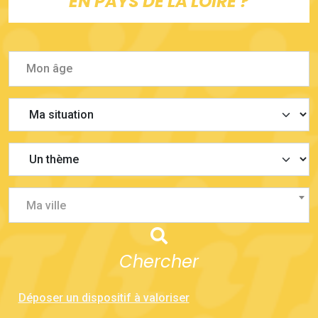
EN PAYS DE LA LOIRE ?
Ma ville
Chercher
Déposer un dispositif à valoriser