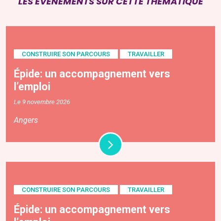
LES ÉVÉNEMENTS SUR CETTE THÉMATIQUE
CONSTRUIRE SON PARCOURS
TRAVAILLER
Épide: un accompagnement vers
l’emploi
Le 9 novembre 2026
Angers
CONSTRUIRE SON PARCOURS
TRAVAILLER
Épide: un accompagnement vers