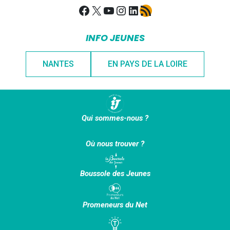
Facebook
X
YouTube
Instagram
LinkedIn
Flux RSS
INFO JEUNES
NANTES
EN PAYS DE LA LOIRE
Qui sommes-nous ?
Où nous trouver ?
Boussole des Jeunes
Promeneurs du Net