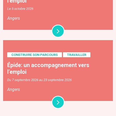
l’emploi
Le 5 octobre 2026
Angers
CONSTRUIRE SON PARCOURS
TRAVAILLER
Épide: un accompagnement vers
l’emploi
Du 7 septembre 2026 au 23 septembre 2026
Angers