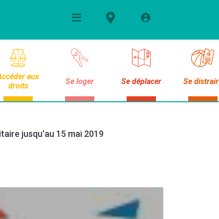
Accéder aux
Se loger
Se déplacer
Se distrai
droits
taire jusqu'au 15 mai 2019