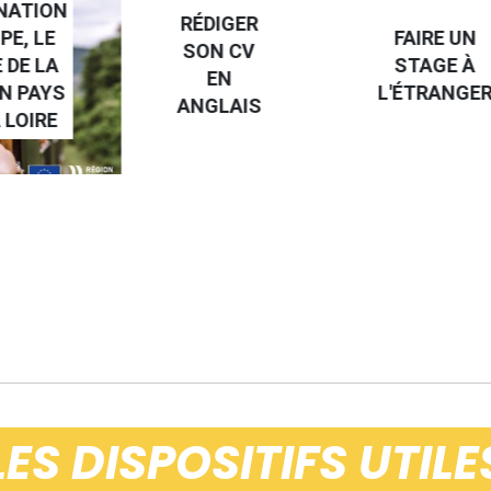
NATION
RÉDIGER
PE, LE
FAIRE UN
SON CV
 DE LA
STAGE À
EN
N PAYS
L'ÉTRANGE
ANGLAIS
 LOIRE
LES DISPOSITIFS UTILE