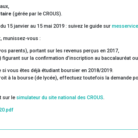
iaux,
taire
(gérée par le CROUS).
du 15 janvier au 15 mai 2019 : suivez le guide sur
messervices
nt, munissez-vous :
e vos parents), portant sur les revenus perçus en 2017,
 figurant sur la confirmation d’inscription au baccalauréat ou 
i vous êtes déjà étudiant boursier en 2018/2019.
oit à la bourse (de lycée), effectuez toutefois la demande po
t sur le
simulateur du site national des CROUS
.
20.pdf