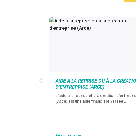
AIDE À LA REPRISE OU À LA CRÉATI
D’ENTREPRISE (ARCE)
L'aide à la reprise et à la création d'entrepri
(Arce) est une aide financière versée…
En savoir plus →