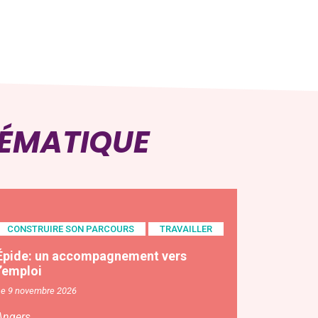
HÉMATIQUE
CONSTRUIRE SON PARCOURS
TRAVAILLER
Épide: un accompagnement vers
l’emploi
Le 9 novembre 2026
Angers