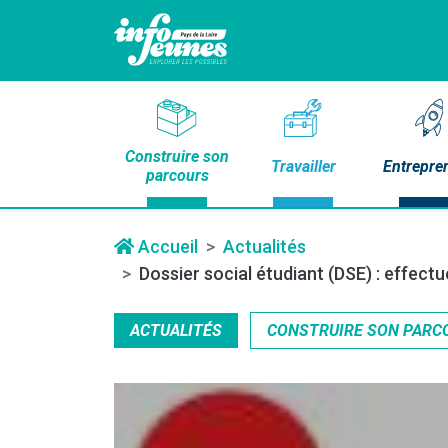
Construire son
Travailler
Entrepre
parcours
Accueil
Actualités
Dossier social étudiant (DSE) : effec
ACTUALITÉS
CONSTRUIRE SON PARC