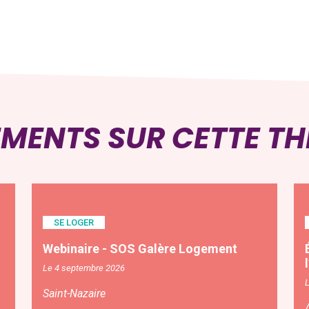
EMENTS SUR CETTE T
SE LOGER
Webinaire - SOS Galère Logement
Le 4 septembre 2026
Saint-Nazaire