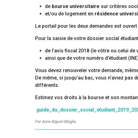
de
bourse universitaire
sur critères soc
et/ou de logement en
résidence universi
Le portail pour les deux demandes est ouvert 
Pour la saisie de votre dossier social étudia
de l’avis fiscal 2018 (le vôtre ou celui d
ainsi que de votre numéro d’étudiant (INE)
Vous devez renouveler votre demande, même s
De même, si jusqu’au bac, vous n’aviez pas dr
différents.
Estimez vos droits à la bourse et son montan
guide_du_dossier_social_etudiant_2019_20
Par Anne Biguet-Sibiglia