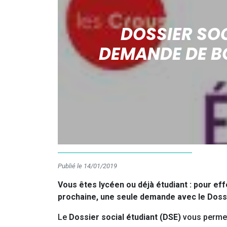
DOSSIER SOC
DEMANDE DE B
Publié le 14/01/2019
Vous êtes lycéen ou déjà étudiant : pour ef
prochaine, une seule demande avec le Dossie
Le
Dossier social étudiant (DSE)
vous permet