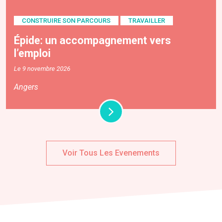
CONSTRUIRE SON PARCOURS
TRAVAILLER
Épide: un accompagnement vers
l’emploi
Le 9 novembre 2026
Angers
Voir Tous Les Evenements