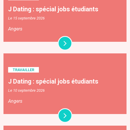
J Dating : spécial jobs étudiants
Le 15 septembre 2026
Angers
TRAVAILLER
J Dating : spécial jobs étudiants
Le 10 septembre 2026
Angers