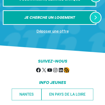
JE CHERCHE UN LOGEMENT
Déposer une offre
SUIVEZ-NOUS
Facebook
X
YouTube
Instagram
LinkedIn
Flux RSS
INFO JEUNES
NANTES
EN PAYS DE LA LOIRE