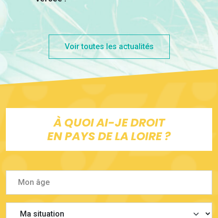
Voir toutes les actualités
À QUOI AI-JE DROIT
EN PAYS DE LA LOIRE ?