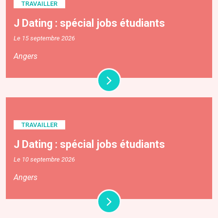
TRAVAILLER
J Dating : spécial jobs étudiants
Le 15 septembre 2026
Angers
TRAVAILLER
J Dating : spécial jobs étudiants
Le 10 septembre 2026
Angers