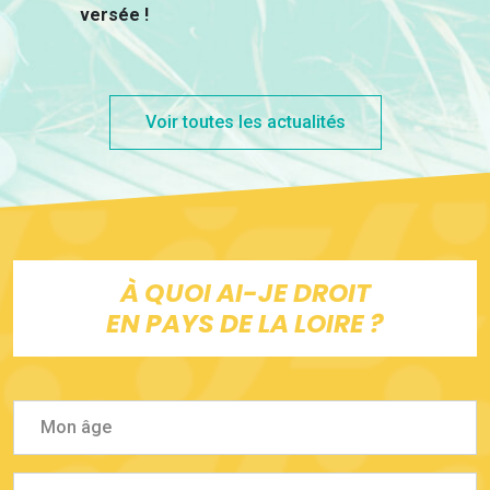
versée !
Voir toutes les actualités
À QUOI AI-JE DROIT
EN PAYS DE LA LOIRE ?