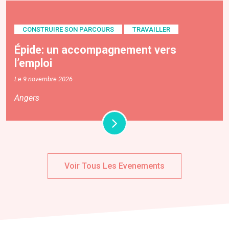
CONSTRUIRE SON PARCOURS
TRAVAILLER
Épide: un accompagnement vers
l’emploi
Le 9 novembre 2026
Angers
Voir Tous Les Evenements