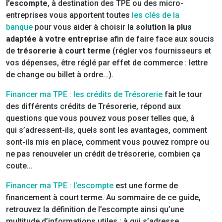
l’escompte
, à destination des TPE ou des micro-
entreprises vous apportent toutes
les clés de la
banque
pour vous aider à choisir la
solution la plus
adaptée à votre entreprise
afin de faire face aux soucis
de
trésorerie à court terme
(régler vos fournisseurs et
vos dépenses, être réglé par effet de commerce : lettre
de change ou billet à ordre…).
Financer ma TPE : les crédits de Trésorerie
fait le tour
des différents crédits de Trésorerie, répond aux
questions que vous pouvez vous poser telles que, à
qui s’adressent-ils, quels sont les avantages, comment
sont-ils mis en place, comment vous pouvez rompre ou
ne pas renouveler un crédit de trésorerie, combien ça
coute…
Financer ma TPE : l’escompte
est une forme de
financement à court terme. Au sommaire de ce guide,
retrouvez la définition de l’escompte ainsi qu’une
multitude d’informations utiles : à qui s’adresse