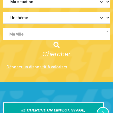
Ma ville
Chercher
Déposer un dispositif à valoriser
JE CHERCHE UN EMPLOI, STAGE,