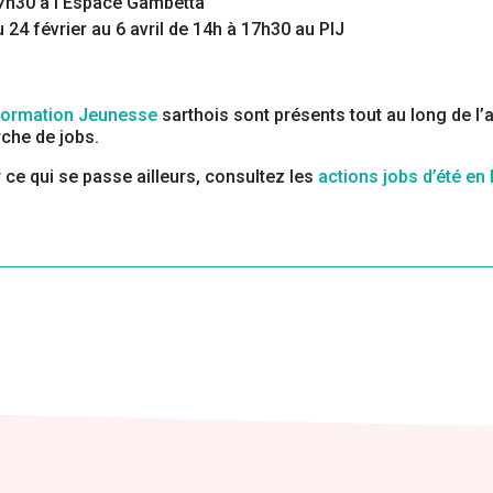
7h30 à l’Espace Gambetta
24 février au 6 avril de 14h à 17h30 au PIJ
nformation Jeunesse
sarthois sont présents tout au long de l
che de jobs.
r ce qui se passe ailleurs, consultez les
actions jobs d’été en 