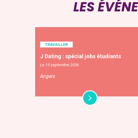
LES ÉVÉN
TRAVAILLER
J Dating : spécial jobs étudiants
Le 15 septembre 2026
Angers