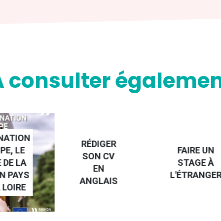
A consulter égalemen
NATION
RÉDIGER
PE, LE
FAIRE UN
SON CV
 DE LA
STAGE À
EN
N PAYS
L'ÉTRANGE
ANGLAIS
 LOIRE