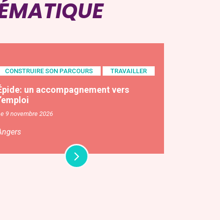
HÉMATIQUE
CONSTRUIRE SON PARCOURS
TRAVAILLER
Épide: un accompagnement vers
l’emploi
Le 9 novembre 2026
Angers