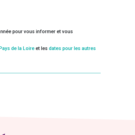
’année pour vous informer et vous
Pays de la Loire
et les
dates pour les autres