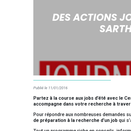
DES ACTIONS JOB
SARTH
Publié le 11/01/2016
Partez à la course aux jobs d’été avec le C
accompagne dans votre recherche à travers d
Pour répondre aux nombreuses demandes sur
de préparation à la recherche d’un job
qui s
Tout un programme riche en conseils, informa