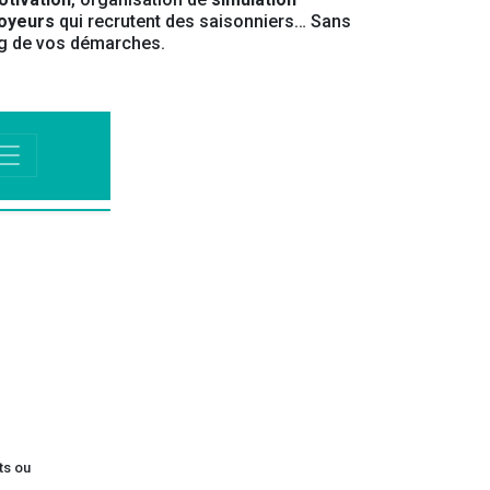
oyeurs
qui recrutent des saisonniers… Sans
g de vos démarches.