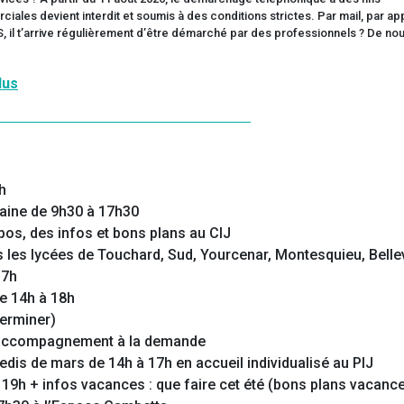
h
Maine de 9h30 à 17h30
pos, des infos et bons plans au CIJ
ns les lycées de Touchard, Sud, Yourcenar, Montesquieu, Belle
17h
de 14h à 18h
terminer)
t accompagnement à la demande
edis de mars de 14h à 17h en accueil individualisé au PIJ
19h + infos vacances : que faire cet été (bons plans vacances