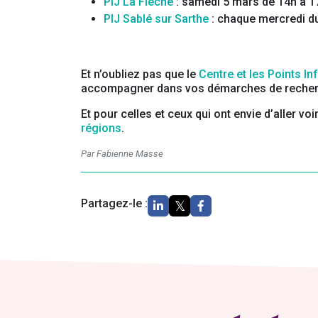
PIJ La Flèche
: samedi 5 mars de 14h à 1
PIJ Sablé sur Sarthe
: chaque mercredi du 
Et n’oubliez pas que le
Centre et les Points I
accompagner dans vos démarches de recher
Et pour celles et ceux qui ont envie d’aller voi
régions
.
Par Fabienne Masse
Partagez-le :