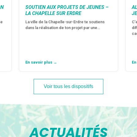
ON
SOUTIEN AUX PROJETS DE JEUNES –
A
LA CHAPELLE SUR ERDRE
J
se
La ville de la Chapelle-sur-Erdre te soutiens
C’
dans la réalisation de ton projet par une…
di
ca
En savoir plus →
En
Voir tous les dispositifs
ACTUALITÉS