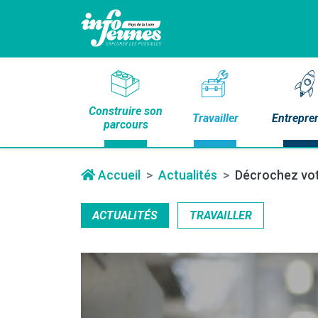
Construire son
Travailler
Entrepre
parcours
Accueil
Actualités
Décrochez vot
ACTUALITÉS
TRAVAILLER