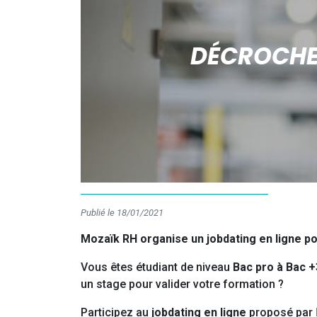
DÉCROCHEZ
Publié le 18/01/2021
Mozaïk RH organise un jobdating en ligne po
Vous êtes étudiant de niveau
Bac pro à Bac +
un stage pour valider votre formation ?
Participez au
jobdating en ligne
proposé par