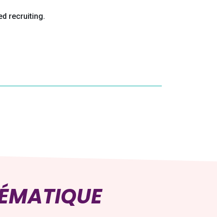
d recruiting.
HÉMATIQUE