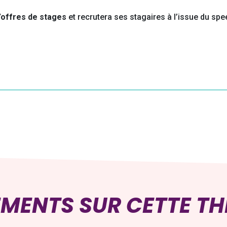
d’offres de stages
et recrutera ses stagaires à l’issue du spee
EMENTS SUR CETTE T