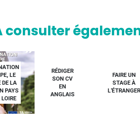
A consulter égalemen
NATION
RÉDIGER
PE, LE
FAIRE UN
SON CV
 DE LA
STAGE À
EN
N PAYS
L'ÉTRANGE
ANGLAIS
 LOIRE