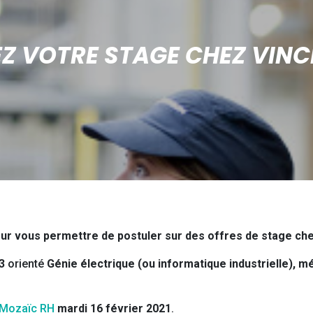
 VOTRE STAGE CHEZ VINC
ur vous permettre de postuler sur des offres de stage chez 
3
orienté
Génie électrique (ou informatique industrielle), m
Mozaïc RH
mardi 16 février 2021
.