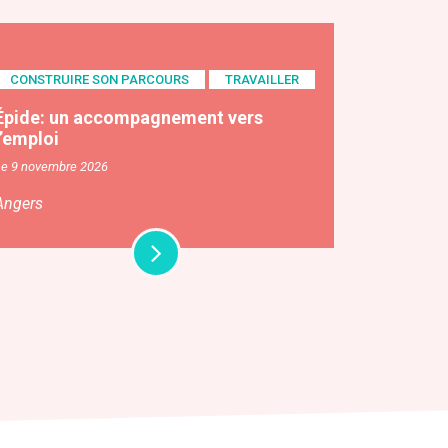
CONSTRUIRE SON PARCOURS
TRAVAILLER
Épide: un accompagnement vers
l’emploi
Le 9 novembre 2026
Angers