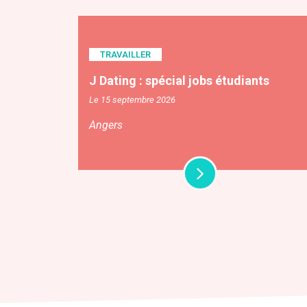
TRAVAILLER
J Dating : spécial jobs étudiants
Le 15 septembre 2026
Angers