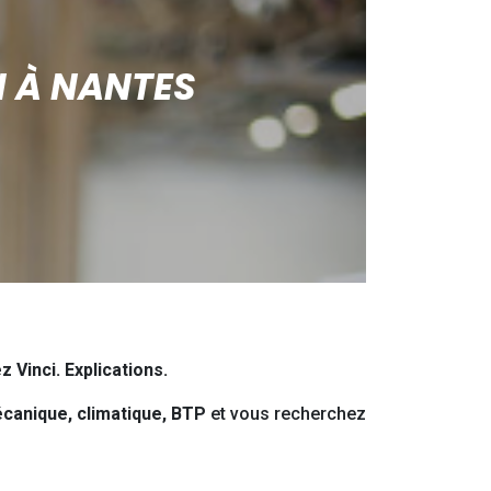
I À NANTES
Vinci. Explications.
écanique, climatique, BTP
et vous recherchez