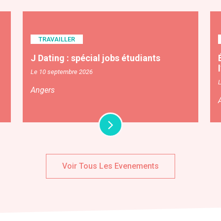
TRAVAILLER
J Dating : spécial jobs étudiants
Le 10 septembre 2026
Angers
Voir Tous Les Evenements