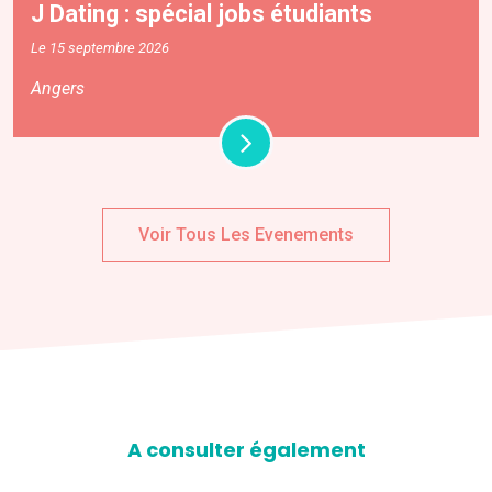
J Dating : spécial jobs étudiants
Le 15 septembre 2026
Angers
Voir Tous Les Evenements
A consulter également