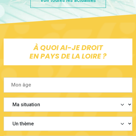
Voir toutes les actualités
À QUOI AI-JE DROIT
EN PAYS DE LA LOIRE ?