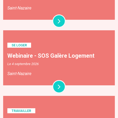
Saint-Nazaire
SE LOGER
Webinaire - SOS Galère Logement
Le 4 septembre 2026
Saint-Nazaire
TRAVAILLER