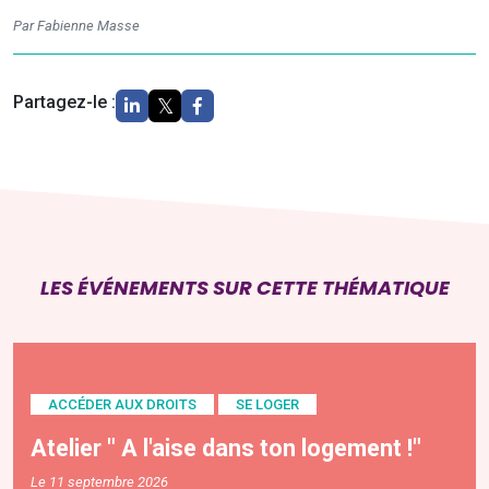
Par Fabienne Masse
Partagez-le :
LES ÉVÉNEMENTS SUR CETTE THÉMATIQUE
ACCÉDER AUX DROITS
SE LOGER
Atelier " A l'aise dans ton logement !"
Le 11 septembre 2026