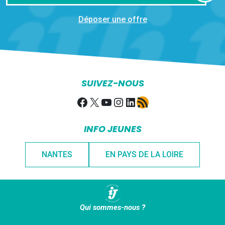
Déposer une offre
SUIVEZ-NOUS
Facebook
X
YouTube
Instagram
LinkedIn
Flux RSS
INFO JEUNES
NANTES
EN PAYS DE LA LOIRE
Qui sommes-nous ?