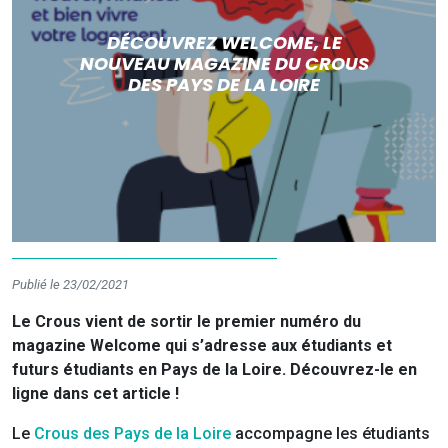
DÉCOUVREZ WELCOME, LE
NOUVEAU MAGAZINE DU CROUS
DES PAYS DE LA LOIRE
Publié le 23/02/2021
Le Crous vient de sortir le premier numéro du
magazine Welcome qui s’adresse aux étudiants et
futurs étudiants en Pays de la Loire. Découvrez-le en
ligne dans cet article !
Le
Crous des Pays de la Loire
accompagne les étudiants