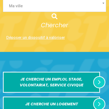
Ma ville
Chercher
Déposer un dispositif à valoriser
JE CHERCHE UN EMPLOI, STAGE,
VOLONTARIAT, SERVICE CIVIQUE
JE CHERCHE UN LOGEMENT