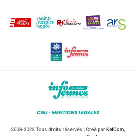
CGU
MENTIONS LEGALES
-
2008-2022 Tous droits réservés | Créé par
KelCom,