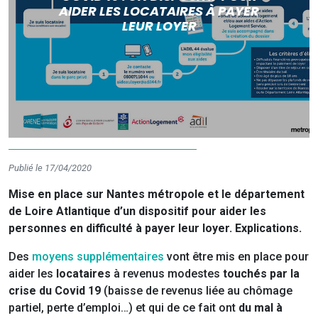
AIDER LES LOCATAIRES À PAYER
LEUR LOYER
Publié le 17/04/2020
Mise en place sur Nantes métropole et le département
de Loire Atlantique d’un dispositif pour aider les
personnes en difficulté à payer leur loyer. Explications.
Des
moyens supplémentaires
vont être mis en place pour
aider les
locataires
à revenus modestes
touchés par la
crise du Covid 19
(baisse de revenus liée au chômage
partiel, perte d’emploi…) et qui de ce fait ont
du mal à