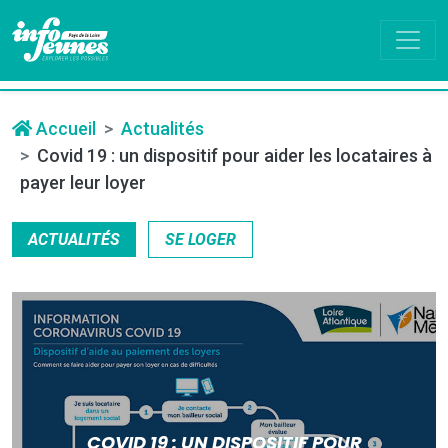
Accueil
Actualités
Covid 19 : un dispositif pour aider les locataires à
payer leur loyer
ACTUALITÉS
SE LOGER
COVID 19 : UN DISPOSITIF POUR