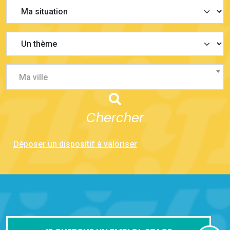
Ma ville
Chercher
Déposer un dispositif à valoriser