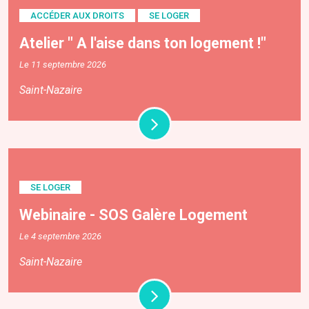
ACCÉDER AUX DROITS
SE LOGER
Atelier " A l'aise dans ton logement !"
Le 11 septembre 2026
Saint-Nazaire
SE LOGER
Webinaire - SOS Galère Logement
Le 4 septembre 2026
Saint-Nazaire