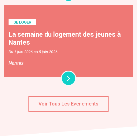
SE LOGER
La semaine du logement des jeunes à
Nantes
Du 1 juin 2026 au 5 juin 2026
Nantes
Voir Tous Les Evenements