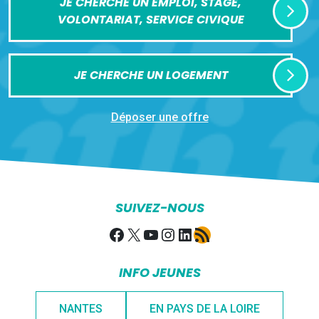
JE CHERCHE UN EMPLOI, STAGE,
VOLONTARIAT, SERVICE CIVIQUE
JE CHERCHE UN LOGEMENT
Déposer une offre
SUIVEZ-NOUS
Facebook
X
YouTube
Instagram
LinkedIn
Flux RSS
INFO JEUNES
NANTES
EN PAYS DE LA LOIRE