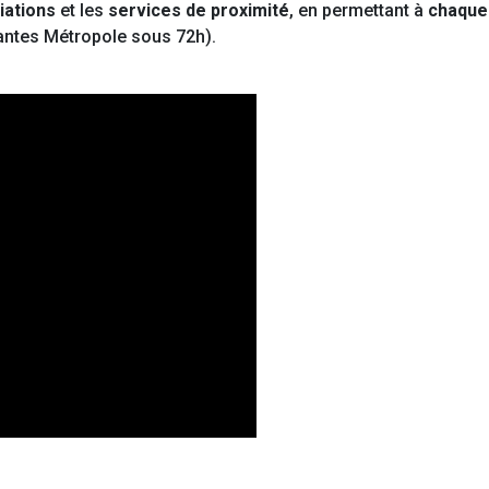
iations
et les
services de proximité
, en permettant à
chaque 
antes Métropole sous 72h).