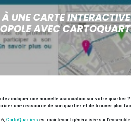
 À UNE CARTE INTERACTIVE
OPOLE AVEC CARTOQUARTI
tez indiquer une nouvelle association sur votre quartier ? 
riser une ressource de son quartier et de trouver plus fac
16,
CartoQuartiers
est maintenant généralisée sur l’ensembl