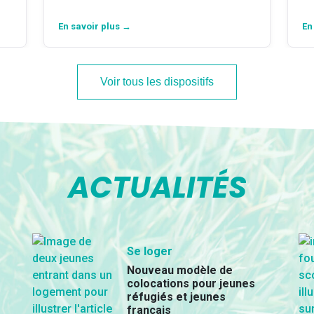
En savoir plus →
En
Voir tous les dispositifs
ACTUALITÉS
Se loger
Nouveau modèle de
colocations pour jeunes
réfugiés et jeunes
français