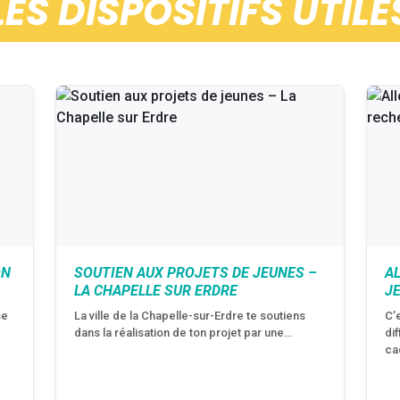
LES DISPOSITIFS UTILE
ON
SOUTIEN AUX PROJETS DE JEUNES –
A
LA CHAPELLE SUR ERDRE
J
se
La ville de la Chapelle-sur-Erdre te soutiens
C’
dans la réalisation de ton projet par une…
di
ca