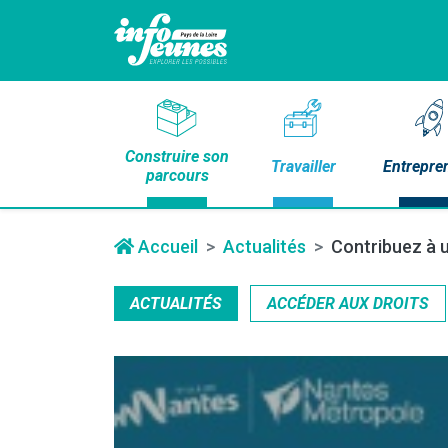
Construire son
Travailler
Entrepre
parcours
Accueil
Actualités
Contribuez à u
ACTUALITÉS
ACCÉDER AUX DROITS