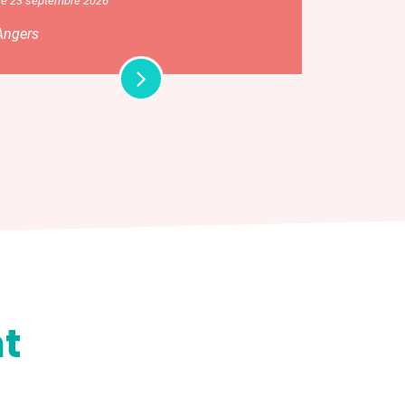
Le 23 septembre 2026
Angers
t