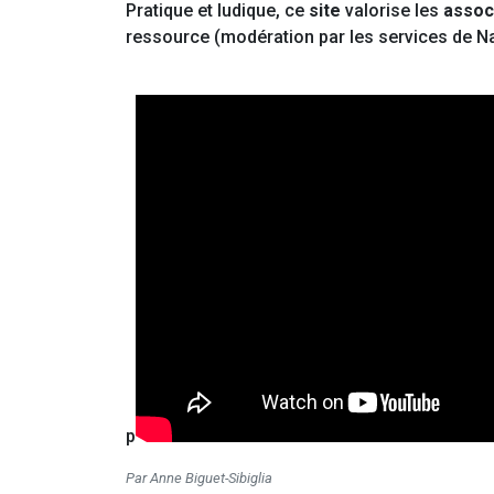
Pratique et ludique, ce
site
valorise les
assoc
ressource (modération par les services de N
p
Par Anne Biguet-Sibiglia