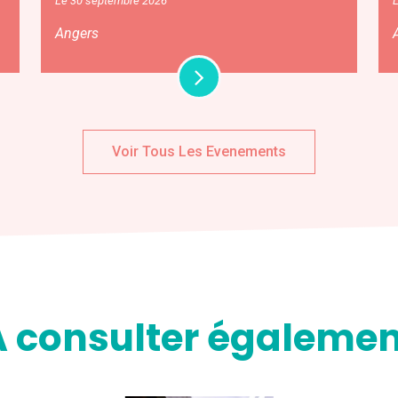
Le 30 septembre 2026
Angers
Voir Tous Les Evenements
A consulter égalemen