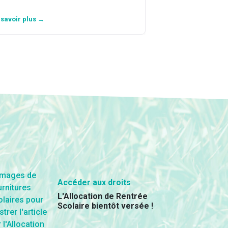
 savoir plus →
En savoir plus →
Accéder aux droits
L'Allocation de Rentrée
Scolaire bientôt versée !