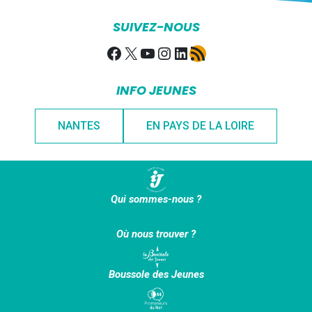
SUIVEZ-NOUS
Facebook
X
YouTube
Instagram
LinkedIn
Flux RSS
INFO JEUNES
NANTES
EN PAYS DE LA LOIRE
Qui sommes-nous ?
Où nous trouver ?
Boussole des Jeunes