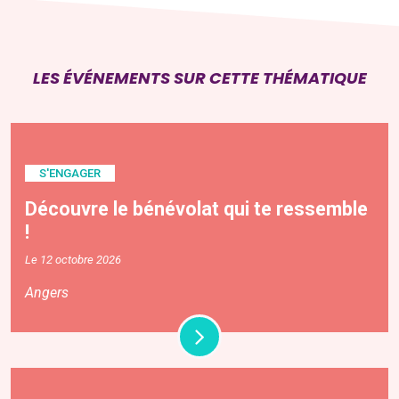
LES ÉVÉNEMENTS SUR CETTE THÉMATIQUE
S'ENGAGER
Découvre le bénévolat qui te ressemble
!
Le 12 octobre 2026
Angers