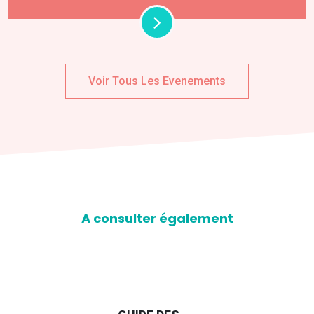
Voir Tous Les Evenements
A consulter également
D