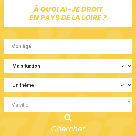
À QUOI AI-JE DROIT
EN PAYS DE LA LOIRE ?
Ma ville
Chercher