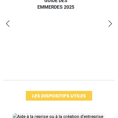
GUIDE DES
EURO
EMMERDES 2025
LA 
LES DISPOSITIFS UTILES