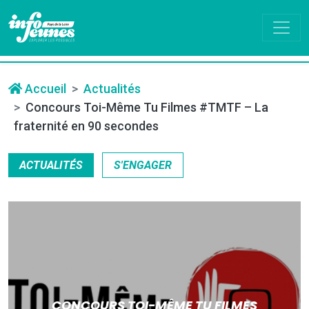
Accueil
Actualités
Concours Toi-Même Tu Filmes #TMTF – La
fraternité en 90 secondes
ACTUALITÉS
S'ENGAGER
CONCOURS TOI-MÊME TU FILMES