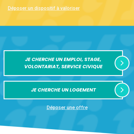
Déposer un dispositif à valoriser
JE CHERCHE UN EMPLOI, STAGE,
VOLONTARIAT, SERVICE CIVIQUE
JE CHERCHE UN LOGEMENT
Déposer une offre