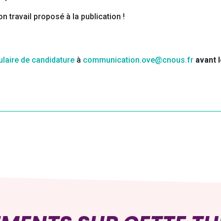
son travail proposé à la publication !
laire de candidature
à
communication.ove@cnous.fr
avant l