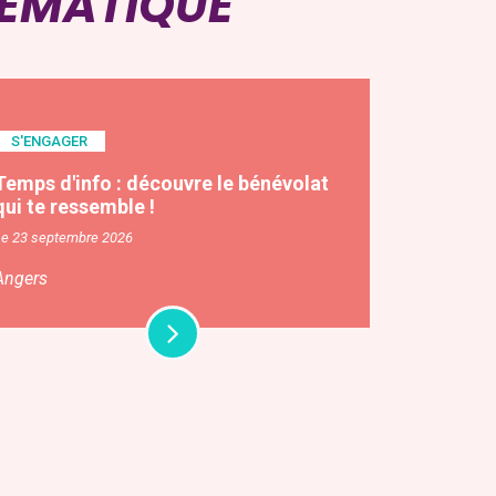
HÉMATIQUE
S'ENGAGER
Temps d'info : découvre le bénévolat
qui te ressemble !
Le 23 septembre 2026
Angers