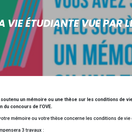
 VIE ÉTUDIANTE VUE PAR L
t soutenu un mémoire ou une thèse sur les conditions de vi
n du concours de l’OVE.
votre mémoire ou votre thèse concerne les conditions de vie 
ompensera 3 travaux :