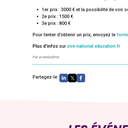
1er prix : 3000 € et la possibilité de voir 
2e prix : 1500 €
3e prix : 800 €
Pour tenter d’obtenir un prix, envoyez le
formu
Plus d’infos
sur
ove-national.education.fr
Par acwebadmin
Partagez-le :