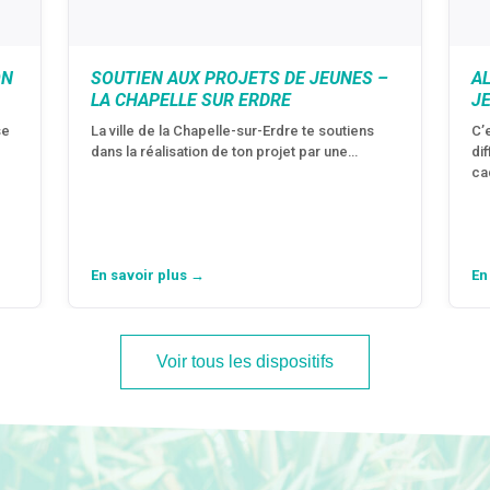
ON
SOUTIEN AUX PROJETS DE JEUNES –
A
LA CHAPELLE SUR ERDRE
J
se
La ville de la Chapelle-sur-Erdre te soutiens
C’
dans la réalisation de ton projet par une…
di
ca
En savoir plus →
En
Voir tous les dispositifs