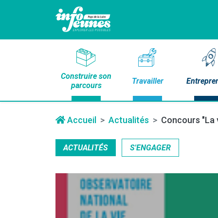
Construire son
Travailler
Entrepre
parcours
Accueil
Actualités
Concours "La v
ACTUALITÉS
S'ENGAGER