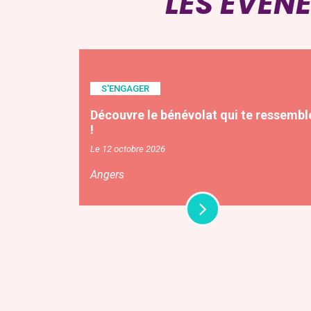
LES ÉVÉN
S'ENGAGER
Découvre le bénévolat qui te ressembl
!
Le 12 octobre 2026
Angers