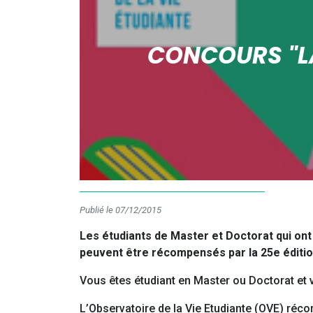
CONCOURS "LA
Publié le 07/12/2015
Les étudiants de Master et Doctorat qui on
peuvent être récompensés par la 25e éditio
Vous êtes étudiant en Master ou Doctorat et 
L’Observatoire de la Vie Etudiante (OVE) réc