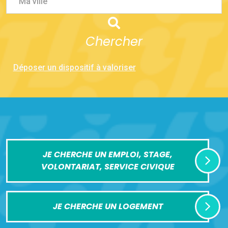
Ma ville
Chercher
Déposer un dispositif à valoriser
JE CHERCHE UN EMPLOI, STAGE,
VOLONTARIAT, SERVICE CIVIQUE
JE CHERCHE UN LOGEMENT