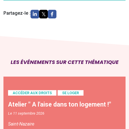
Partagez-le :
LES ÉVÉNEMENTS SUR CETTE THÉMATIQUE
ACCÉDER AUX DROITS
SE LOGER
Atelier " A l'aise dans ton logement !"
Le 11 septembre 2026
Saint-Nazaire