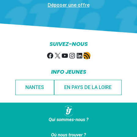
Déposer une offre
SUIVEZ-NOUS
Facebook
X
YouTube
Instagram
LinkedIn
Flux RSS
INFO JEUNES
NANTES
EN PAYS DE LA LOIRE
Qui sommes-nous ?
Où nous trouver ?