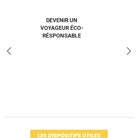
DEVENIR UN
VOYAGEUR ÉCO-
EM
RÉSPONSABLE
LES DISPOSITIFS UTILES