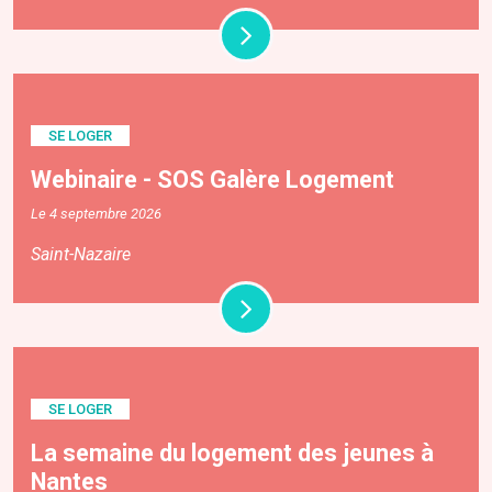
SE LOGER
Webinaire - SOS Galère Logement
Le 4 septembre 2026
Saint-Nazaire
SE LOGER
La semaine du logement des jeunes à
Nantes