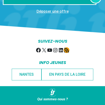
Déposer une offre
SUIVEZ-NOUS
Facebook
X
YouTube
Instagram
LinkedIn
Flux RSS
INFO JEUNES
NANTES
EN PAYS DE LA LOIRE
Qui sommes-nous ?