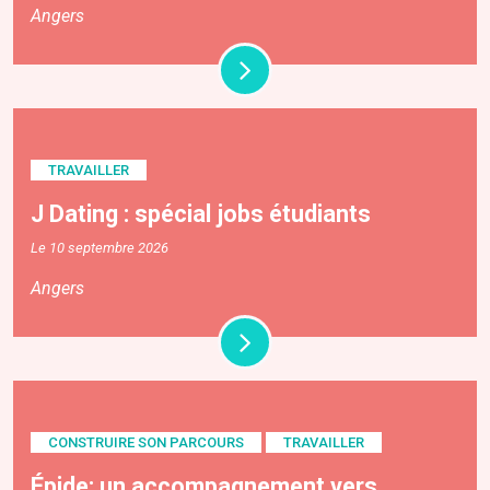
Angers
TRAVAILLER
J Dating : spécial jobs étudiants
Le 10 septembre 2026
Angers
CONSTRUIRE SON PARCOURS
TRAVAILLER
Épide: un accompagnement vers