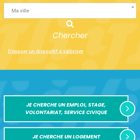
Ma ville
Chercher
Déposer un dispositif à valoriser
JE CHERCHE UN EMPLOI, STAGE,
VOLONTARIAT, SERVICE CIVIQUE
JE CHERCHE UN LOGEMENT