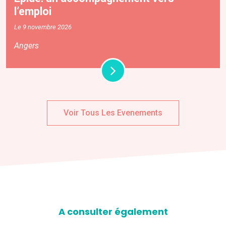
l’emploi
Le 9 novembre 2026
Angers
Voir Tous Les Evenements
A consulter également