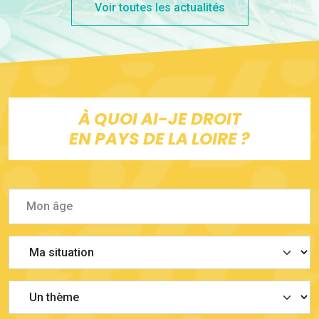
Voir toutes les actualités
À QUOI AI-JE DROIT
EN PAYS DE LA LOIRE ?