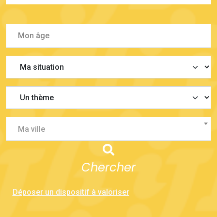
Ma ville
Chercher
Déposer un dispositif à valoriser