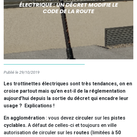
ÉLECTRIQUE : UN DÉCRET MODIFIE LE
CODE DE LA ROUTE
Publié le 29/10/2019
Les trottinettes électriques sont très tendances, on en
croise partout mais qu’en est-il de la réglementation
aujourd’hui depuis la sortie du décret qui encadre leur
usage ? Explications !
En agglomération
: vous devez
circuler
sur les
pistes
cyclables.
A défaut de celles-ci et toujours en ville
autorisation de circuler sur les
routes
(limitées à
50