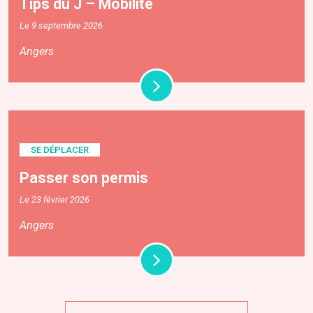
Tips du J – Mobilité
Le 9 septembre 2026
Angers
SE DÉPLACER
Passer son permis
Le 23 février 2026
Angers