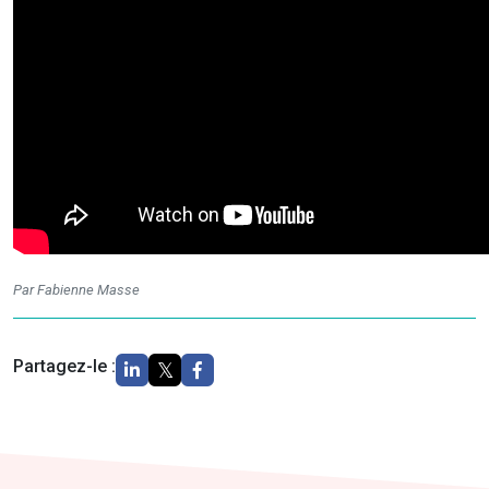
Par Fabienne Masse
Partagez-le :