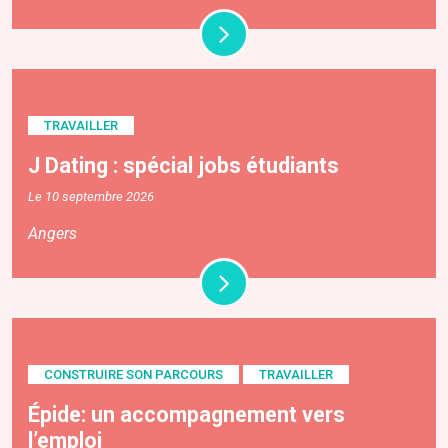
TRAVAILLER
J Dating : spécial jobs étudiants
Le 10 septembre 2026
Angers
CONSTRUIRE SON PARCOURS
TRAVAILLER
Épide: un accompagnement vers
l’emploi