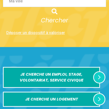
Ma ville
Chercher
Déposer un dispositif à valoriser
JE CHERCHE UN EMPLOI, STAGE,
VOLONTARIAT, SERVICE CIVIQUE
JE CHERCHE UN LOGEMENT