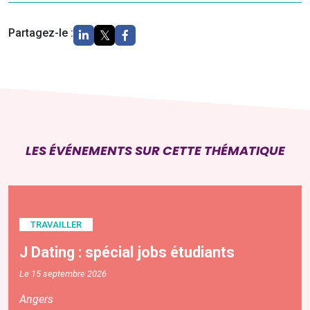
Partagez-le :
LES ÉVÉNEMENTS SUR CETTE THÉMATIQUE
TRAVAILLER
J Dating : spécial jobs étudiants
Le 15 septembre 2026
Angers