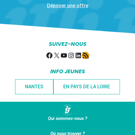
Déposer une offre
SUIVEZ-NOUS
Facebook
X
YouTube
Instagram
LinkedIn
Flux RSS
INFO JEUNES
NANTES
EN PAYS DE LA LOIRE
Qui sommes-nous ?
Où nous trouver ?