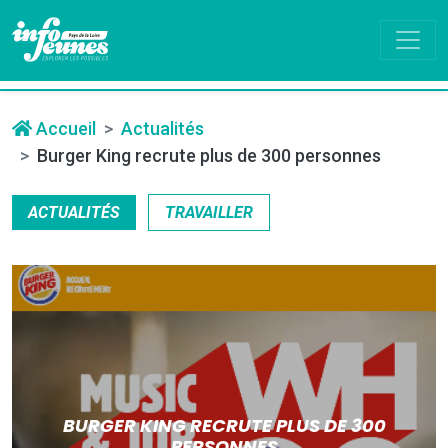
Accueil
Actualités
Burger King recrute plus de 300 personnes
ACTUALITÉS
TRAVAILLER
BURGER KING RECRUTE PLUS DE 300
PERSONNES