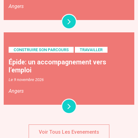
Angers
CONSTRUIRE SON PARCOURS
TRAVAILLER
Épide: un accompagnement vers
l’emploi
Le 9 novembre 2026
Angers
Voir Tous Les Evenements