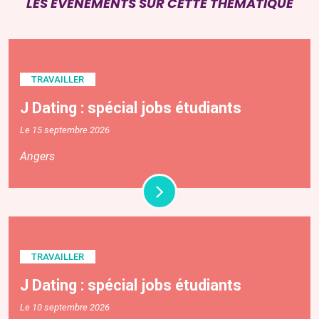
LES ÉVÉNEMENTS SUR CETTE THÉMATIQUE
TRAVAILLER
J Dating : spécial jobs étudiants
Le 15 septembre 2026
Angers
TRAVAILLER
J Dating : spécial jobs étudiants
Le 10 septembre 2026