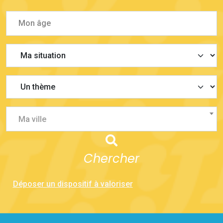
Ma ville
Chercher
Déposer un dispositif à valoriser