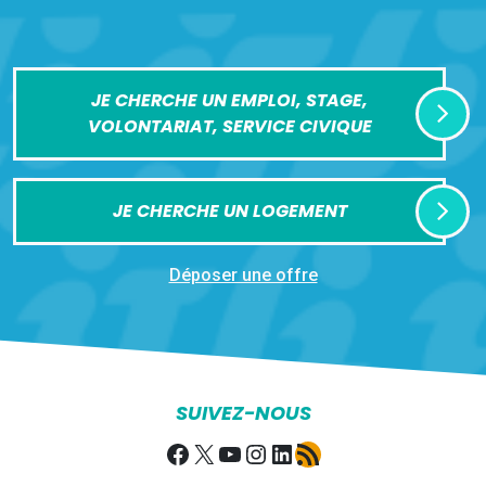
JE CHERCHE UN EMPLOI, STAGE,
VOLONTARIAT, SERVICE CIVIQUE
JE CHERCHE UN LOGEMENT
Déposer une offre
SUIVEZ-NOUS
Facebook
X
YouTube
Instagram
LinkedIn
Flux RSS